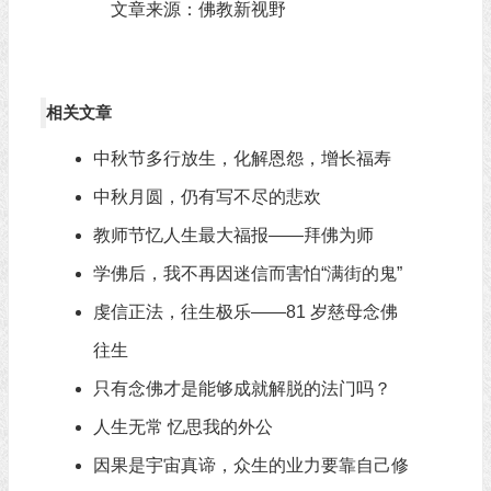
文章来源：佛教新视野
相关文章
中秋节多行放生，化解恩怨，增长福寿
中秋月圆，仍有写不尽的悲欢
教师节忆人生最大福报——拜佛为师
学佛后，我不再因迷信而害怕“满街的鬼”
虔信正法，往生极乐——81 岁慈母念佛
往生
只有念佛才是能够成就解脱的法门吗？
人生无常 忆思我的外公
因果是宇宙真谛，众生的业力要靠自己修