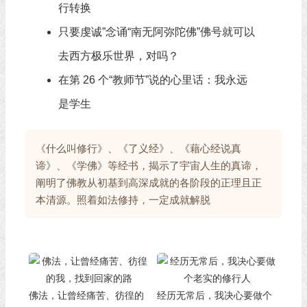
行转换
只要虔诚”念诵“南无阿弥陀佛”佛号就可以
去西方极乐世界，对吗？
在第 26 个“教师节”说的心里话：我永远
是学生
《什么叫修行》、《了义经》、《藉心经说真
谛》、《学佛》等经书，揭示了宇宙人生的真谛，
阐明了佛教从初基到高深成就的各阶段的正理且正
本清源。照着如法修持，一定成就解脱
佛法，让曾经痛苦、彷徨的
经历无常后，我决心要做个