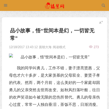
品小故事，悟“世间本是幻，一切皆无
常”
12/18/2017 13:43:12
面朝大海
阅读模式
273
我的同学叫勇儿，工作不错，妻子漂亮贤惠，父
母也才六十多岁，是大家羡慕的父母双全、妻贤子孝
的代表。然而，两个月前，这么美好的一个家庭却因
勇儿的父亲突然去世而改变。如秋风扫落叶般，往日
的欢声笑语如今被无限的悲伤所替代。勇儿的母亲伤
心过度，常常一人独自垂泪，茶饭不思，日渐消瘦。