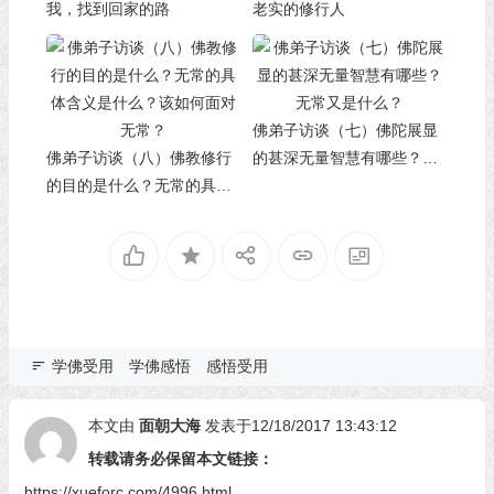
我，找到回家的路
老实的修行人
佛弟子访谈（七）佛陀展显
佛弟子访谈（八）佛教修行
的甚深无量智慧有哪些？无
的目的是什么？无常的具体
常又是什么？
含义是什么？该如何面对无
常？
学佛受用
学佛感悟
感悟受用
本文由
面朝大海
发表于12/18/2017 13:43:12
转载请务必保留本文链接：
https://xueforc.com/4996.html