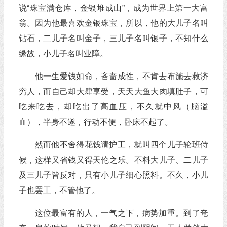
说“珠宝满仓库，金银堆成山”，成为世界上第一大富
翁。因为他最喜欢金银珠宝，所以，他的大儿子名叫
钻石，二儿子名叫金子，三儿子名叫银子，不知什么
缘故，小儿子名叫业障。
他一生爱钱如命，吝啬成性，不肯去布施去救济
穷人，而自己却大肆享受，天天大鱼大肉填肚子，可
吃来吃去，却吃出了高血压，不久就中风（脑溢
血），半身不遂，行动不便，卧床不起了。
然而他不舍得花钱请护工，就叫四个儿子轮班侍
候，这样又省钱又得天伦之乐。不料大儿子、二儿子
及三儿子皆反对，只有小儿子细心照料。不久，小儿
子也罢工，不管他了。
这位最富有的人，一气之下，病势加重。到了奄