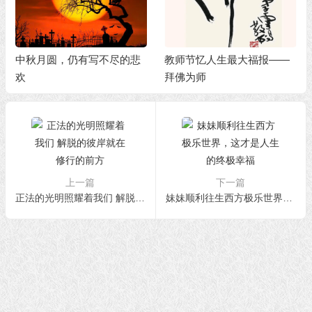
中秋月圆，仍有写不尽的悲
教师节忆人生最大福报——
欢
拜佛为师
上一篇
下一篇
正法的光明照耀着我们 解脱的彼岸就在修行的前方
妹妹顺利往生西方极乐世界，这才是人生的终极幸福