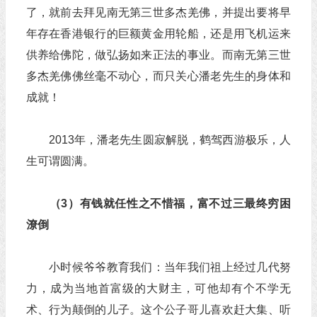
了，就前去拜见南无第三世多杰羌佛，并提出要将早
年存在香港银行的巨额黄金用轮船，还是用飞机运来
供养给佛陀，做弘扬如来正法的事业。而南无第三世
多杰羌佛佛丝毫不动心，而只关心潘老先生的身体和
成就！
2013年，潘老先生圆寂解脱，鹤驾西游极乐，人
生可谓圆满。
（3）有钱就任性之不惜福，富不过三最终穷困
潦倒
小时候爷爷教育我们：当年我们祖上经过几代努
力，成为当地首富级的大财主，可他却有个不学无
术、行为颠倒的儿子。这个公子哥儿喜欢赶大集、听