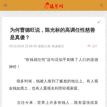
为何曹德旺说，陈光标的高调任性慈善
是真傻？
03/11/2019 22:08:09
面朝大海
阅读模式
227
“有钱就任性”这句话似乎刺痛了人们的道德
神经！
很多时候，钱被人推到了尴尬的地位上。有人视
金钱如粪土，也有人重视名利而轻视家庭。
古往今来，世界上许多有钱人，既有嚣张炫富