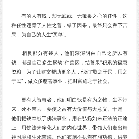
有的人有钱，却无底线、无敬畏之心的任性，这
种任性违背了人性之善，错了因果，最终只会吞下苦
果，为自己的人生“买单”。
相反部分有钱人，他们深深明白自己之所以有
钱，都是自己多生累劫“种善因，结善果”积累的福慧
资粮。为了让财富帮助更多人，他们“取之于民，用之
于民”，做众多慈善事业，把财富施之于社会。
更有大智慧者，他们明白钱是有为之物，生不带
来，死不带去，要使之富有大价值与大意义。于是，
他们把钱奉献于佛法事业，用在弘扬如来正法的正途
上，用佛法来净化人们的内心世界，带领人们走出精
神困境和生死苦海。他们布施不执着有相功德，供养