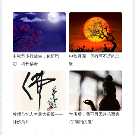
中秋节多行放生，化解恩
中秋月圆，仍有写不尽的悲
怨，增长福寿
欢
教师节忆人生最大福报——
学佛后，我不再因迷信而害
拜佛为师
怕“满街的鬼”