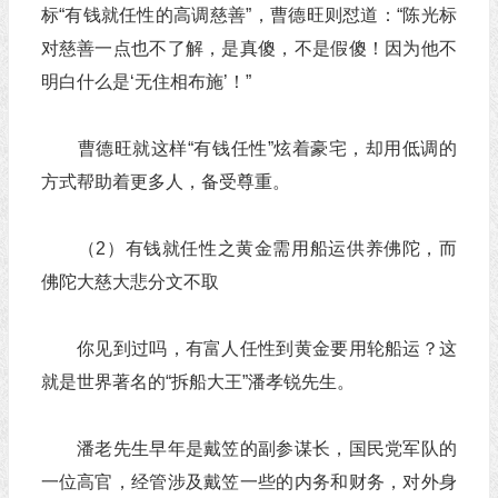
标“有钱就任性的高调慈善”，曹德旺则怼道：“陈光标
对慈善一点也不了解，是真傻，不是假傻！因为他不
明白什么是‘无住相布施’！”
曹德旺就这样“有钱任性”炫着豪宅，却用低调的
方式帮助着更多人，备受尊重。
（2）有钱就任性之黄金需用船运供养佛陀，而
佛陀大慈大悲分文不取
你见到过吗，有富人任性到黄金要用轮船运？这
就是世界著名的“拆船大王”潘孝锐先生。
潘老先生早年是戴笠的副参谋长，国民党军队的
一位高官，经管涉及戴笠一些的内务和财务，对外身