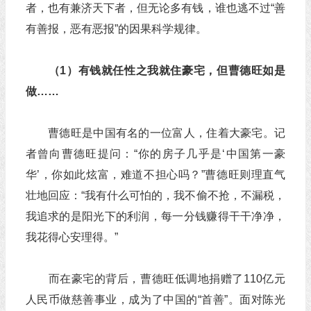
者，也有兼济天下者，但无论多有钱，谁也逃不过“善
有善报，恶有恶报”的因果科学规律。
（1）有钱就任性之我就住豪宅，但曹德旺如是
做……
曹德旺是中国有名的一位富人，住着大豪宅。记
者曾向曹德旺提问：“你的房子几乎是‘中国第一豪
华’，你如此炫富，难道不担心吗？”曹德旺则理直气
壮地回应：“我有什么可怕的，我不偷不抢，不漏税，
我追求的是阳光下的利润，每一分钱赚得干干净净，
我花得心安理得。”
而在豪宅的背后，曹德旺低调地捐赠了110亿元
人民币做慈善事业，成为了中国的“首善”。面对陈光