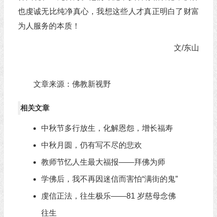
也虔诚无比纯净真心，我想这些人才真正明白了财富
为人服务的本质！
文/东山
文章来源：佛教新视野
相关文章
中秋节多行放生，化解恩怨，增长福寿
中秋月圆，仍有写不尽的悲欢
教师节忆人生最大福报——拜佛为师
学佛后，我不再因迷信而害怕“满街的鬼”
虔信正法，往生极乐——81 岁慈母念佛
往生