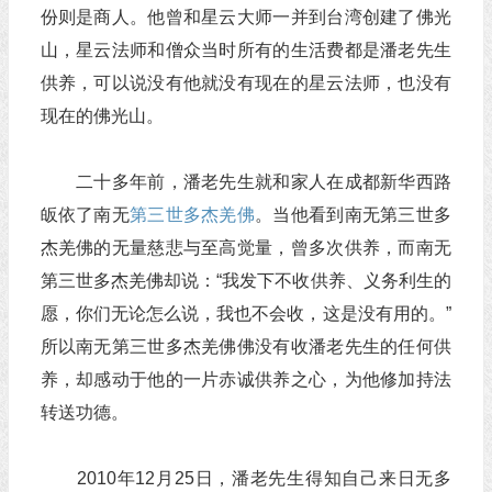
份则是商人。他曾和星云大师一并到台湾创建了佛光
山，星云法师和僧众当时所有的生活费都是潘老先生
供养，可以说没有他就没有现在的星云法师，也没有
现在的佛光山。
二十多年前，潘老先生就和家人在成都新华西路
皈依了南无
第三世多杰羌佛
。当他看到南无第三世多
杰羌佛的无量慈悲与至高觉量，曾多次供养，而南无
第三世多杰羌佛却说：“我发下不收供养、义务利生的
愿，你们无论怎么说，我也不会收，这是没有用的。”
所以南无第三世多杰羌佛佛没有收潘老先生的任何供
养，却感动于他的一片赤诚供养之心，为他修加持法
转送功德。
2010年12月25日，潘老先生得知自己来日无多