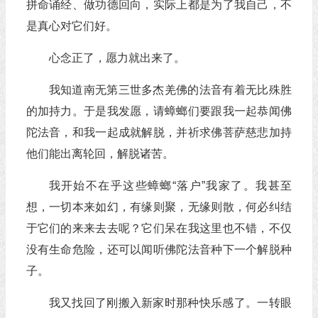
拼命诵经、做功德回向，实际上都是为了我自己，不
是真心对它们好。
心念正了，愿力就出来了。
我知道南无第三世多杰羌佛的法音有着无比殊胜
的加持力。于是我发愿，请蟑螂们要跟我一起恭闻佛
陀法音，和我一起成就解脱，并祈求佛菩萨慈悲加持
他们能出离轮回，解脱诸苦。
我开始不在乎这些蟑螂“落户”我家了。我甚至
想，一切本来如幻，有缘则聚，无缘则散，何必纠结
于它们的来来去去呢？它们呆在我这里也不错，不仅
没有生命危险，还可以闻听佛陀法音种下一个解脱种
子。
我又找回了刚搬入新家时那种快乐感了。一转眼