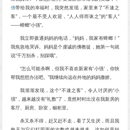
佛
带给我的幸福时，我突然发现，家里来了“不速之
客”，一个最不受人欢迎，“人人得而诛之”的“客人”
——蟑螂“小强”。
我立即拨通妈妈的电话，“妈妈，我家有蟑螂！”
我焦急地哭诉。妈妈是个虔诚的佛教徒，她第一句就
说“千万别杀，别踩哦”。
“怎么可能杀啊，但我不喜欢新家有‘小强’，你快
帮我想想办法吧。”我继续向远在外地的妈妈撒娇。
我渐渐发现，这个“不速之客”，令人讨厌的“小
强”，越来越没有“礼数”了，竟然时时出没在我新房的
客厅、厨房、卧室，橱柜里。
杀又杀不得，赶又赶不走，看了又生厌，而且我
每天与它们打照面的次数也越来越多。这如何是好