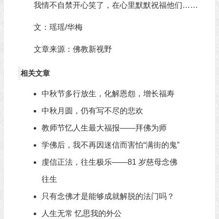
我情不自禁开心笑了，在心里默默祝福他们……
文：瑶瑶/华梅
文章来源：佛教新视野
相关文章
中秋节多行放生，化解恩怨，增长福寿
中秋月圆，仍有写不尽的悲欢
教师节忆人生最大福报——拜佛为师
学佛后，我不再因迷信而害怕“满街的鬼”
虔信正法，往生极乐——81 岁慈母念佛
往生
只有念佛才是能够成就解脱的法门吗？
人生无常 忆思我的外公