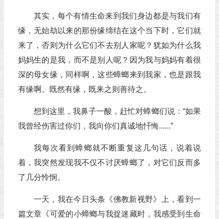
其实，每个有情生命来到我们身边都是与我们有
缘，无始劫以来的那份缘缔结在这个当下时，它们就
来了，否则为什么它们不去别人家呢？犹如为什么我
妈妈生的是我，而不是别人呢？因为我与妈妈有着很
深的母女缘，同样啊，这些蟑螂来到我家，也是跟我
有缘啊。既然有缘，既来之则善待之。
想到这里，我鼻子一酸，赶忙对蟑螂们说：“如果
我曾经伤害过你们，我向你们真诚地忏悔......”
我每次看到蟑螂就不断重复这几句话，说着说
着，我突然发现我不仅不讨厌蟑螂了，对它们反而多
了几分怜悯。
一天，我在今日头条《佛教新视野》上，看到一
篇文章《可爱的小蟑螂与我捉迷藏时，我感受到生命