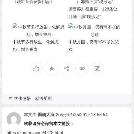
《观世音菩萨普门品》
师资鉴别很重要，128条让
邪师上演“现形记”
中秋节多行放生，化解恩
中秋月圆，仍有写不尽的悲
怨，增长福寿
欢
学佛感悟
感悟受用
本文由
面朝大海
发表于01/25/2019 13:58:54
转载请务必保留本文链接：
https://xueforc.com/4278.html