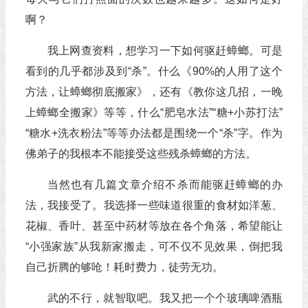
啊？
我上网查资料，想学习一下如何驱赶蟑螂。可是
看到的几乎都涉及到“杀”。什么《90%的人用了这个
方法，让蟑螂彻底搬家》，还有《教你这几招，一晚
上蟑螂全搬家》等等，什么“肥皂水法”“糖+小苏打法”
“糖水+洗衣粉法”等等办法都是围绕一个“杀”字。作为
佛弟子的我根本不能接受这些残杀蟑螂的方法。
当然也有几篇文章介绍不杀而能驱赶蟑螂的办
法，我接受了。我选择一些味道很重的食材如洋葱、
花椒、香叶、甚至中药材等放在各个角落，希望能让
“小强家族”从我新家搬走，可不仅不见效果，倒把我
自己折腾的够呛！耗时费力，徒劳无功。
武的不行，就智取吧。我又把一个个玻璃啤酒瓶