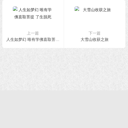
上一篇
下一篇
人生如梦幻 唯有学佛直取菩提 了生脱死
大雪山收获之旅
首页
|
正法文告
|
羌佛说法
|
学佛感悟