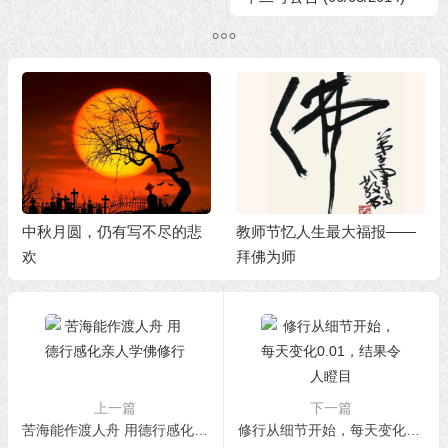
中秋月圆，仍有写不尽的悲
教师节忆人生最大福报——
欢
拜佛为师
上一篇
下一篇
苦海能作渡人舟 用德行感化亲人学佛修行
修行从细节开始，每天变化0.01，结果令人瞪目