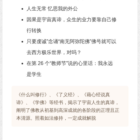
人生无常 忆思我的外公
因果是宇宙真谛，众生的业力要靠自己修
行转换
只要虔诚”念诵“南无阿弥陀佛”佛号就可以
去西方极乐世界，对吗？
在第 26 个“教师节”说的心里话：我永远
是学生
《什么叫修行》、《了义经》、《藉心经说真
谛》、《学佛》等经书，揭示了宇宙人生的真谛，
阐明了佛教从初基到高深成就的各阶段的正理且正
本清源。照着如法修持，一定成就解脱