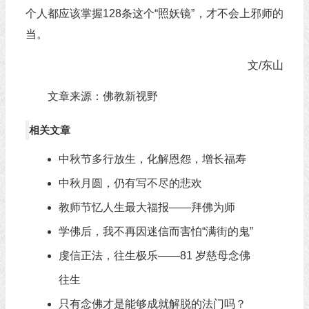
个人都应该掌握128条这个“照妖镜”，才不会上邪师的
当。
文/东山
文章来源：佛教新视野
相关文章
中秋节多行放生，化解恩怨，增长福寿
中秋月圆，仍有写不尽的悲欢
教师节忆人生最大福报——拜佛为师
学佛后，我不再因迷信而害怕“满街的鬼”
虔信正法，往生极乐——81 岁慈母念佛
往生
只有念佛才是能够成就解脱的法门吗？