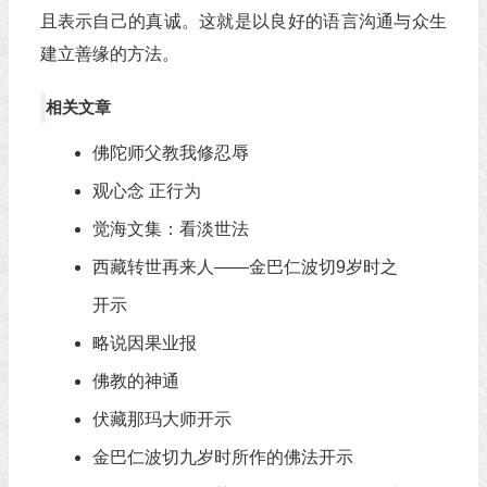
且表示自己的真诚。这就是以良好的语言沟通与众生
建立善缘的方法。
相关文章
佛陀师父教我修忍辱
观心念 正行为
觉海文集：看淡世法
西藏转世再来人——金巴仁波切9岁时之
开示
略说因果业报
佛教的神通
伏藏那玛大师开示
金巴仁波切九岁时所作的佛法开示