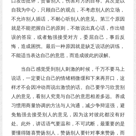
口攻击批评，责备别人，伤害对方的自尊。其次是以
自我为中心，只顾自己的观点，不考虑别人的立场，
不允许别人插话，不耐心听别人的意见。第三个原因
就是不能把握自己的原则，不敢说出真心话，作出错
误的答应，或者勉强接受对方，委屈自己，事后反
悔，造成困扰。最后一种原因就是缺乏说话的训练，
不能适当表达自己的意思，而造成彼此的误解。
当自己感觉受到别人刺激的时候，千万不要马上
说话，一定要让自己的情绪稍微缓和下来再开口，这
样才不会因冲动而说出激愤的话。自己要学习欣赏别
人的意见，看别人究竟与自己的意思相差多远。养成
习惯用商量协调的方法与人沟通，减少争辩逞强，避
免勉强去接受别人的意见，因为这对彼此都没有好
处。此外，讲话语气要温和，不可武断，最重要的是
要懂得随喜赞扬别人，赞扬别人要针对事来赞扬，而