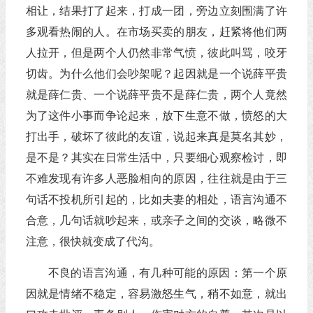
相让，结果打了起来，打成一团，旁边立刻围满了许
多观看热闹的人。在市场买卖的朋友，赶紧将他们两
人拉开，但是两个人仍然非常气愤，彼此叫骂，咬牙
切齿。为什么他们会吵架呢？起因就是一个说薛平贵
就是薛仁贵、一个说薛平贵不是薛仁贵，两个人竟然
为了这件小事而争论起来，放下生意不做，愤怒的大
打出手，破坏了彼此的友谊，说起来真是莫名其妙，
是不是？其实在日常生活中，只要细心观察检讨，即
不难发现有许多人恶脸相向的原因，往往就是由于三
句话不投机所引起的，比如夫妻的相处，语言沟通不
合意，几句话就吵起来，或亲子之间的交谈，略微不
注意，很快就变成了代沟。
不良的语言沟通，有几种可能的原因：第一个原
因就是情绪不稳定，容易激怒生气，稍不如意，就出