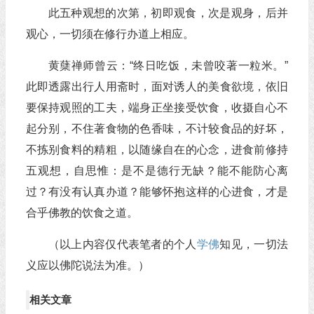
此五种观想的次第，初即观食，次是观身，后并
观心，一切须在修行办道上相应。
黄蘖禅师曾云：“终日吃饭，未曾咬著一粒米。”
此即透露出行人用斋时，面对诱人的美食欲境，依旧
要保持观照的工夫，端身正坐接受饮食，收摄自心不
起分别，不住著食物的色香味，不计较食品的好坏，
不拣别食料的精粗，以随缘自在的心念，进食前修持
五观想，自思惟：是不是德行无缺？能不能防心离
过？有没有认真办道？能够怀抱这样的心进食，才是
合乎佛教的饮食之道。
（以上内容仅代表笔者的个人
学佛
知见，一切法
义应以佛陀说法为准。）
相关文章