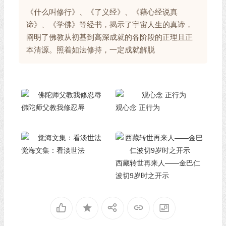
《什么叫修行》、《了义经》、《藉心经说真
谛》、《学佛》等经书，揭示了宇宙人生的真谛，
阐明了佛教从初基到高深成就的各阶段的正理且正
本清源。照着如法修持，一定成就解脱
佛陀师父教我修忍辱
观心念 正行为
觉海文集：看淡世法
西藏转世再来人——金巴仁
波切9岁时之开示