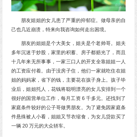
朋友姐姐的女儿患了严重的抑郁症。做母亲的自
己也几近崩溃，特来向我咨询如何走出困境。
朋友的姐姐是个大美女，姐夫是个老帅哥。姐夫
多年沉迷于炒股，家里的积蓄、房子都赔光了，而且
十几年来无所事事，一家三口人的开支全靠姐姐一人
的工资应付着。由于没房子住，他们一家就吃住在姐
姐的妈妈家，省下的钱，主要花在孩子身上。孩子毕
业后，姐姐托人，花钱将聪明漂亮的女儿安排到一个
很好的国营单位工作，每月工资 6 千多元。还找到了
家庭条件较好的公子哥做男朋友。为了避免因家庭条
件悬殊被人小看，姐姐又节衣缩食，为女儿贷款买了
一辆 20 万元的大众轿车。