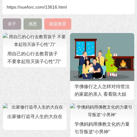
https://xueforc.com/13616.html
亲子
感恩
家庭教育
用自己的心行去教育孩子
不要拿起毁灭孩子心性“刀”
学佛修行之人怎样对待世法
的家庭的亲人 看看陈大姐
如何做
出家修行追寻人生的大自在
学佛妈妈用佛教文化的力量
引导叛逆“小男神”