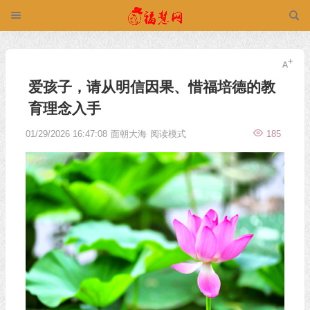
爱孩子，请从明信因果、惜福培德的教
育理念入手
01/29/2026 16:47:08
面朝大海
阅读模式
185