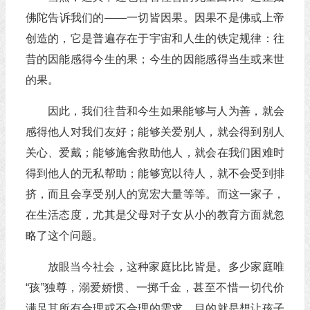
佛陀告诉我们的——一切皆因果。因果不是佛或上帝
创造的，它是普遍存在于宇宙和人生的铁定规律：往
昔的因能感得今生的果；今生的因能感得当生或来世
的果。
因此，我们往昔和今生如果能够与人为善，就会
感得他人对我们友好；能够关爱别人，就会得到别人
关心、爱戴；能够施舍救助他人，就会在我们困难时
得到他人的无私帮助；能够宽以待人，就不会受到排
挤，而且会享受别人的宽宏大量等等。而这一家子，
在生活态度，尤其是父母对子女从小的教育方面就忽
略了这个问题。
放眼当今社会，这种家庭比比皆是。多少家庭唯
“孩”独尊，溺爱娇惯、一掷千金，甚至不惜一切代价
满足其所有合理或不合理的需求，目的就是想让孩子