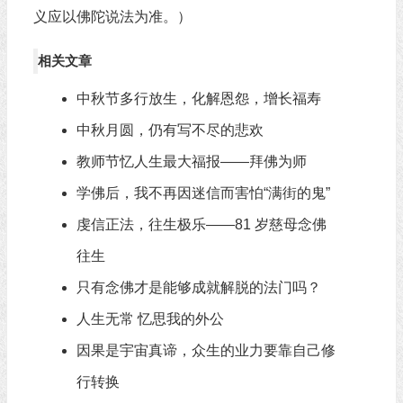
义应以佛陀说法为准。）
相关文章
中秋节多行放生，化解恩怨，增长福寿
中秋月圆，仍有写不尽的悲欢
教师节忆人生最大福报——拜佛为师
学佛后，我不再因迷信而害怕“满街的鬼”
虔信正法，往生极乐——81 岁慈母念佛
往生
只有念佛才是能够成就解脱的法门吗？
人生无常 忆思我的外公
因果是宇宙真谛，众生的业力要靠自己修
行转换