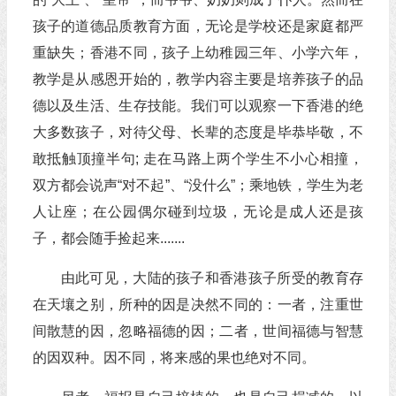
孩子的道德品质教育方面，无论是学校还是家庭都严
重缺失；香港不同，孩子上幼稚园三年、小学六年，
教学是从感恩开始的，教学内容主要是培养孩子的品
德以及生活、生存技能。我们可以观察一下香港的绝
大多数孩子，对待父母、长辈的态度是毕恭毕敬，不
敢抵触顶撞半句; 走在马路上两个学生不小心相撞，
双方都会说声“对不起”、“没什么”；乘地铁，学生为老
人让座；在公园偶尔碰到垃圾，无论是成人还是孩
子，都会随手捡起来.......
由此可见，大陆的孩子和香港孩子所受的教育存
在天壤之别，所种的因是决然不同的：一者，注重世
间散慧的因，忽略福德的因；二者，世间福德与智慧
的因双种。因不同，将来感的果也绝对不同。