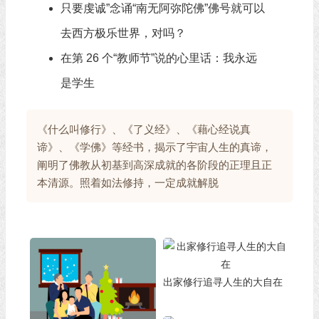
只要虔诚”念诵“南无阿弥陀佛”佛号就可以
去西方极乐世界，对吗？
在第 26 个“教师节”说的心里话：我永远
是学生
《什么叫修行》、《了义经》、《藉心经说真
谛》、《学佛》等经书，揭示了宇宙人生的真谛，
阐明了佛教从初基到高深成就的各阶段的正理且正
本清源。照着如法修持，一定成就解脱
出家修行追寻人生的大自在