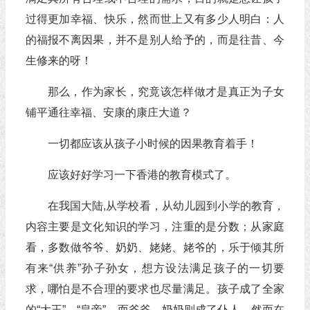
过得更加幸福、快乐，然而世上又有多少人明白：人
的福报不离因果，并不是别人给予的，而是往昔、今
生修来的呀！
那么，作为家长，究竟该怎样做才是真正为子女
铺平通往幸福、安康的康庄大道？
一切都应该从孩子小时候的因果教育着手！
应该好好学习一下香港的教育模式了。
在我国大陆,从学校看，从幼儿园到小学的教育，
内容主要是文化知识的学习，注重的是分数；从家庭
看，多数做爷爷、奶奶、姥姥、姥爷的，乐于倾其所
有来“供养”孙子孙女，想方设法满足孩子的一切要
求，哪怕是不合理的要求也尽量满足。孩子成了全家
的“大王”、“皇帝”，而爷爷、奶奶则成了仆人。然而在