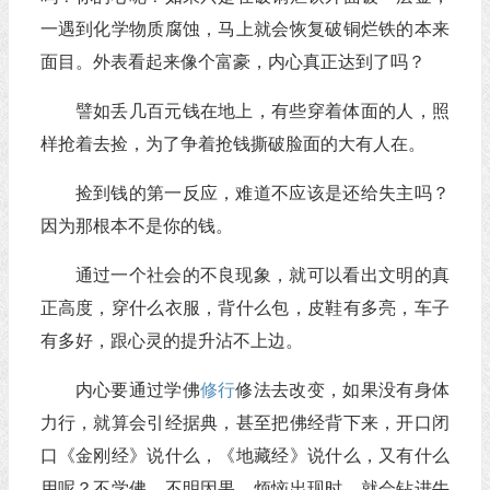
一遇到化学物质腐蚀，马上就会恢复破铜烂铁的本来
面目。外表看起来像个富豪，内心真正达到了吗？
譬如丢几百元钱在地上，有些穿着体面的人，照
样抢着去捡，为了争着抢钱撕破脸面的大有人在。
捡到钱的第一反应，难道不应该是还给失主吗？
因为那根本不是你的钱。
通过一个社会的不良现象，就可以看出文明的真
正高度，穿什么衣服，背什么包，皮鞋有多亮，车子
有多好，跟心灵的提升沾不上边。
内心要通过学佛
修行
修法去改变，如果没有身体
力行，就算会引经据典，甚至把佛经背下来，开口闭
口《金刚经》说什么，《地藏经》说什么，又有什么
用呢？不学佛，不明因果，烦恼出现时，就会钻进牛