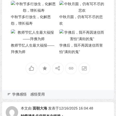
中秋节多行放生，化解恩
中秋月圆，仍有写不尽的悲
怨，增长福寿
欢
教师节忆人生最大福报——
学佛后，我不再因迷信而害
拜佛为师
怕“满街的鬼”
学佛感悟
感悟受用
本文由
面朝大海
发表于12/16/2025 16:04:48
转载请务必保留本文链接：