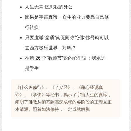
人生无常 忆思我的外公
因果是宇宙真谛，众生的业力要靠自己修
行转换
只要虔诚”念诵“南无阿弥陀佛”佛号就可以
去西方极乐世界，对吗？
在第 26 个“教师节”说的心里话：我永远
是学生
《什么叫修行》、《了义经》、《藉心经说真
谛》、《学佛》等经书，揭示了宇宙人生的真谛，
阐明了佛教从初基到高深成就的各阶段的正理且正
本清源。照着如法修持，一定成就解脱