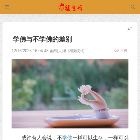
学佛与不学佛的差别
12/16/2025 16:04:48
面朝大海
阅读模式
206
或许有人会说，不
学佛
一样可以生存，一样可以