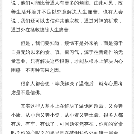
说，他们可能比普通人有更多的烦恼。由此可见，改
善生活环境并不足以究竟解决人生痛苦。也有人会
说，我们还可以去信仰其他宗教，通过对神的祈求，
通过外在拯救拔除人生痛苦。
但是，我们要知道，烦恼不是外来的，而是源于
自身无始以来的贪、嗔、痴习气，源于往昔造作的无
量恶业。只有解决这些根源，才能从根本上解决内心
困惑，不再种苦果之因。
很多人都会想：等我解决了温饱后，就有心思考
虑是不是信佛。
其实这些人基本上在解决了温饱问题后，又会奔
小康。从小康又奔小资，从小资又奔土豪。很多人都
有房、有车、有钱了，可问题依然存在，你真的富贵
吗？你的心呢？如果只是在破铜烂铁外面镀一层金，