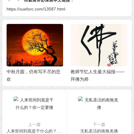
https://xueforc.com/13587.html
中秋月圆，仍有写不尽的悲
教师节忆人生最大福报——
欢
拜佛为师
上一篇
下一篇
人来世间到底是干什么的？你一定要懂
无私圣洁的南無羌佛