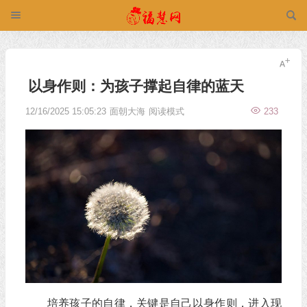
以身作则：为孩子撑起自律的蓝天
12/16/2025 15:05:23
面朝大海
阅读模式
233
培养孩子的自律，关键是自己以身作则，进入现