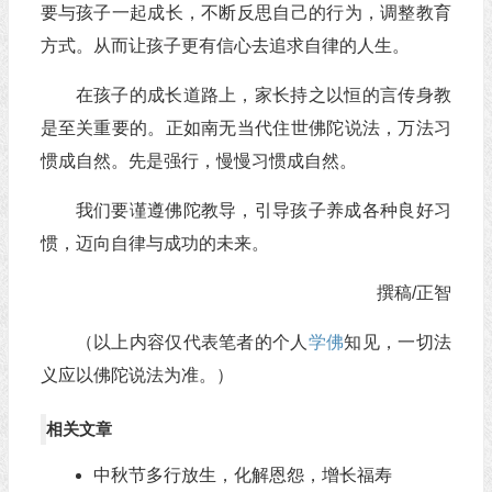
要与孩子一起成长，不断反思自己的行为，调整教育
方式。从而让孩子更有信心去追求自律的人生。
在孩子的成长道路上，家长持之以恒的言传身教
是至关重要的。正如南无当代住世佛陀说法，万法习
惯成自然。先是强行，慢慢习惯成自然。
我们要谨遵佛陀教导，引导孩子养成各种良好习
惯，迈向自律与成功的未来。
撰稿/正智
（以上内容仅代表笔者的个人
学佛
知见，一切法
义应以佛陀说法为准。）
相关文章
中秋节多行放生，化解恩怨，增长福寿