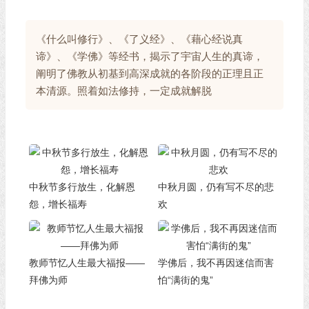
《什么叫修行》、《了义经》、《藉心经说真
谛》、《学佛》等经书，揭示了宇宙人生的真谛，
阐明了佛教从初基到高深成就的各阶段的正理且正
本清源。照着如法修持，一定成就解脱
中秋节多行放生，化解恩
中秋月圆，仍有写不尽的悲
怨，增长福寿
欢
教师节忆人生最大福报——
学佛后，我不再因迷信而害
拜佛为师
怕“满街的鬼”