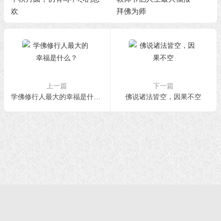
欢
拜佛为师
上一篇
下一篇
学佛修行人最大的幸福是什么？
佛说诸法皆空，因果不空