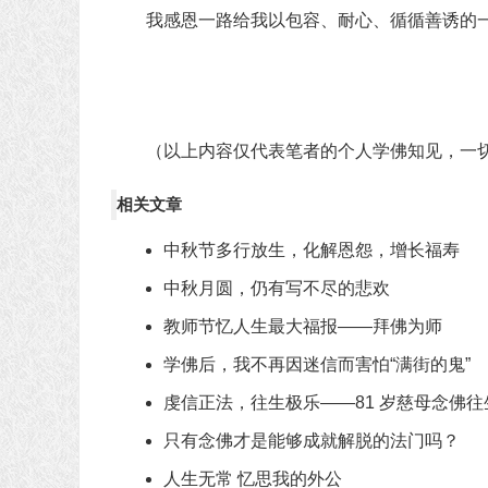
我感恩一路给我以包容、耐心、循循善诱的
（以上内容仅代表笔者的个人学佛知见，一
相关文章
中秋节多行放生，化解恩怨，增长福寿
中秋月圆，仍有写不尽的悲欢
教师节忆人生最大福报——拜佛为师
学佛后，我不再因迷信而害怕“满街的鬼”
虔信正法，往生极乐——81 岁慈母念佛往
只有念佛才是能够成就解脱的法门吗？
人生无常 忆思我的外公