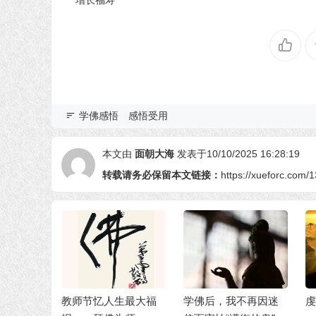
学佛感悟
感悟受用
本文由
面朝大海
发表于10/10/2025 16:28:19
转载请务必保留本文链接：
https://xueforc.com/
节忆人生最大福
学佛后，我不再因迷
虔信正法，往生极