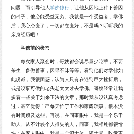
问题；而引导他人
学佛
修行
，让他从因地上种下善因
的种子，他必能受益无穷。我就是一个受益者，学佛
后，我心态变了，一切都在变好，不是吗？听听我的
亲身经历吧！
学佛前的状态
每次家人聚会时，哥嫂都会说尽量少吃荤，不要
杀生，多做善事，因果不昧等等。看到他们对学佛如
此虔诚，我很困惑，认为人只有在遇到巨大挫折后，
或是没事可做的老头老太太才去学佛。哥嫂经常让我
多看一些关于如来正法的文章，那时我从没认真考虑
过，甚至觉得自己每天忙于工作和家庭琐事，根本没
有时间顾及这些。再说，在同事眼中，我是一个乐于
助人、从不计较个人得失的人，同事与我相处都很愉
快；在家人眼中，我是一个识大体，顾大局，吃亏不