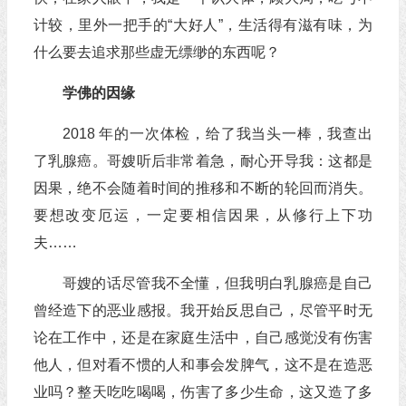
计较，里外一把手的“大好人”，生活得有滋有味，为
什么要去追求那些虚无缥缈的东西呢？
学佛的因缘
2018 年的一次体检，给了我当头一棒，我查出
了乳腺癌。哥嫂听后非常着急，耐心开导我：这都是
因果，绝不会随着时间的推移和不断的轮回而消失。
要想改变厄运，一定要相信因果，从修行上下功
夫……
哥嫂的话尽管我不全懂，但我明白乳腺癌是自己
曾经造下的恶业感报。我开始反思自己，尽管平时无
论在工作中，还是在家庭生活中，自己感觉没有伤害
他人，但对看不惯的人和事会发脾气，这不是在造恶
业吗？整天吃吃喝喝，伤害了多少生命，这又造了多