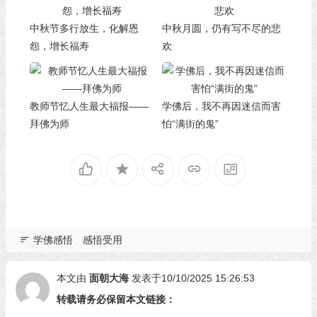
中秋节多行放生，化解恩
中秋月圆，仍有写不尽的悲
怨，增长福寿
欢
教师节忆人生最大福报——
学佛后，我不再因迷信而害
拜佛为师
怕“满街的鬼”
学佛感悟
感悟受用
本文由
面朝大海
发表于10/10/2025 15:26:53
转载请务必保留本文链接：