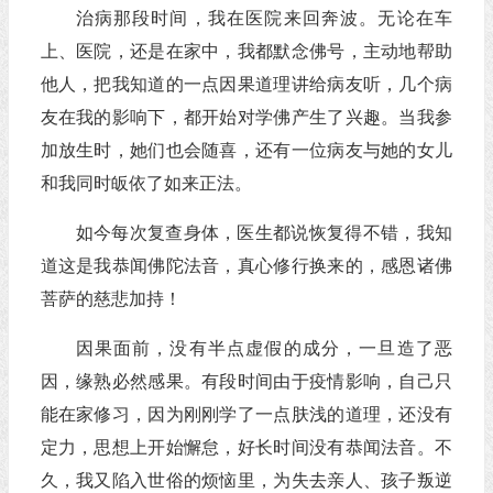
治病那段时间，我在医院来回奔波。无论在车
上、医院，还是在家中，我都默念佛号，主动地帮助
他人，把我知道的一点因果道理讲给病友听，几个病
友在我的影响下，都开始对学佛产生了兴趣。当我参
加放生时，她们也会随喜，还有一位病友与她的女儿
和我同时皈依了如来正法。
如今每次复查身体，医生都说恢复得不错，我知
道这是我恭闻佛陀法音，真心修行换来的，感恩诸佛
菩萨的慈悲加持！
因果面前，没有半点虚假的成分，一旦造了恶
因，缘熟必然感果。有段时间由于疫情影响，自己只
能在家修习，因为刚刚学了一点肤浅的道理，还没有
定力，思想上开始懈怠，好长时间没有恭闻法音。不
久，我又陷入世俗的烦恼里，为失去亲人、孩子叛逆