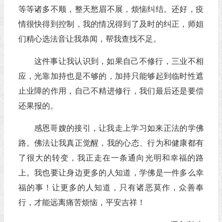
等等诸多不顺，整天愁眉不展，烦恼纠结。还好，疫
情很快得到控制，我的情况得到了及时的纠正，师姐
们精心选法音让我恭闻，帮我查找不足。
这件事让我认识到，如果自己不修行，三业不相
应，光靠加持也是不够的，加持只能够起到临时性遮
止业障的作用，自己不精进修行，我们最后还是要偿
还果报的。
感恩哥嫂的接引，让我走上学习如来正法的学佛
路。佛法让我真正觉醒，我的心态、行为和健康都有
了很大的转变，我正走在一条通向光明和幸福的路
上。我也要让身边更多的人知道，学佛是一件多么幸
福的事！让更多的人知道，只有诸恶莫作，众善奉
行，才能远离痛苦烦恼，平安吉祥！