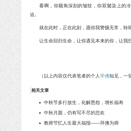
看啊，你额角深刻的皱纹，你双鬓染上的
迫。
就在此时，正在此刻，愿你我警惕无常，聆
让生命回归生命，让你遇见本来的你，让我
（以上内容仅代表笔者的个人
学佛
知见，一
相关文章
中秋节多行放生，化解恩怨，增长福寿
中秋月圆，仍有写不尽的悲欢
教师节忆人生最大福报——拜佛为师