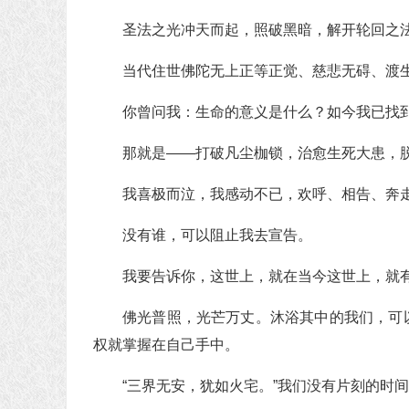
圣法之光冲天而起，照破黑暗，解开轮回之
当代住世佛陀无上正等正觉、慈悲无碍、渡
你曾问我：生命的意义是什么？如今我已找
那就是——打破凡尘枷锁，治愈生死大患，
我喜极而泣，我感动不已，欢呼、相告、奔
没有谁，可以阻止我去宣告。
我要告诉你，这世上，就在当今这世上，就
佛光普照，光芒万丈。沐浴其中的我们，可
权就掌握在自己手中。
“三界无安，犹如火宅。”我们没有片刻的时