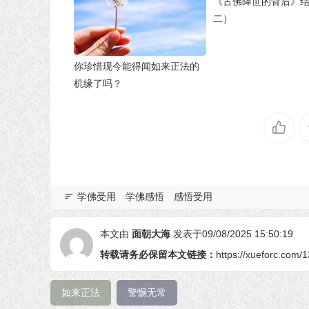
《古佛降世的背后》结
二）
你珍惜现今能得闻如来正法的
机缘了吗？
学佛受用
学佛感悟
感悟受用
本文由
面朝大海
发表于09/08/2025 15:50:19
转载请务必保留本文链接：
https://xueforc.com/
如来正法
警惕无常