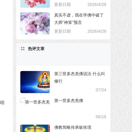
更新日期
2026/4/28
真实不虚，我在学佛中破了
大师“神算”预言
更新日期
2026/4/28
热评文章
第三世多杰羌佛说法 什么叫
修行
07/24
第一世多杰羌佛
动
06/16
佛教简略传承皈依境