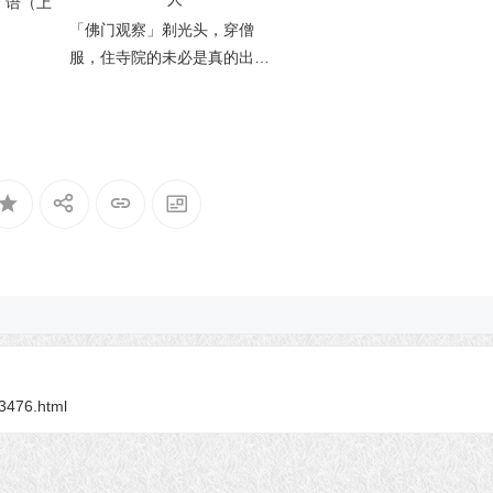
 语（上
「佛门观察」剃光头，穿僧
服，住寺院的未必是真的出家
人
13476.html