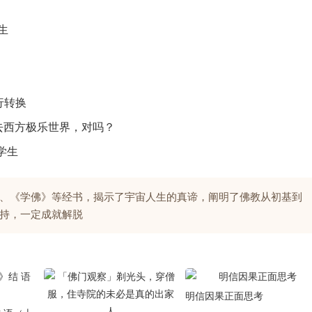
生
行转换
以去西方极乐世界，对吗？
学生
、《学佛》等经书，揭示了宇宙人生的真谛，阐明了佛教从初基到
持，一定成就解脱
明信因果正面思考