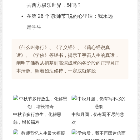
去西方极乐世界，对吗？
在第 26 个“教师节”说的心里话：我永远
是学生
《什么叫修行》、《了义经》、《藉心经说真
谛》、《学佛》等经书，揭示了宇宙人生的真谛，
阐明了佛教从初基到高深成就的各阶段的正理且正
本清源。照着如法修持，一定成就解脱
中秋节多行放生，化解恩
中秋月圆，仍有写不尽的悲
怨，增长福寿
欢