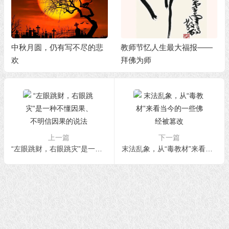
中秋月圆，仍有写不尽的悲
教师节忆人生最大福报——
欢
拜佛为师
上一篇
下一篇
“左眼跳财，右眼跳灾”是一种不懂因果、不明信因果的说法
末法乱象，从“毒教材”来看当今的一些佛经被篡改