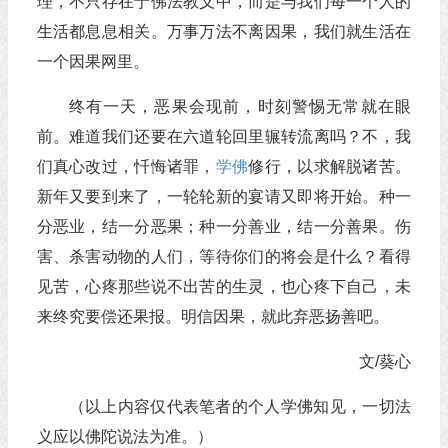
理，不只存在于佛法教义中，而是与我们每一个人的
生活都息息相关。万事万法不离因果，我们就生活在
一个因果网里。
终有一天，恶果会现前，时刻警惕无常就在眼
前。难道我们还要在六道轮回里辗转流离吗？不，我
们真心改过，忏悔诸罪，
学佛
修行，以求解脱诸苦。
新年又要到来了，一轮轮新的宴请又即将开始。种一
分恶业，结一分恶果；种一分善业，结一分善果。伤
害、杀害动物的人们，等待你们的将会是什么？看得
见苦，心疼那些说不出苦的生灵，也心疼下自己，未
来终究要偿还果报。明信因果，就此弃恶扬善吧。
文/葵心
（以上内容仅代表笔者的个人学佛知见，一切法
义应以佛陀说法为准。）