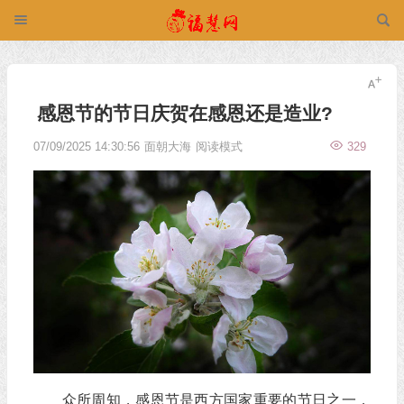
感恩节的节日庆贺在感恩还是造业?
07/09/2025 14:30:56
面朝大海
阅读模式
329
众所周知，感恩节是西方国家重要的节日之一，