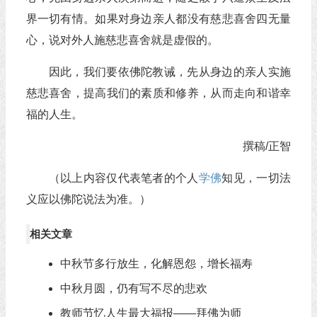
界一切有情。如果对身边亲人都没有慈悲喜舍四无量
心，说对外人施慈悲喜舍就是虚假的。
因此，我们要依佛陀教诫，先从身边的亲人实施
慈悲喜舍，提高我们的素质和修养，从而走向和谐幸
福的人生。
撰稿/正智
（以上内容仅代表笔者的个人
学佛
知见，一切法
义应以佛陀说法为准。）
相关文章
中秋节多行放生，化解恩怨，增长福寿
中秋月圆，仍有写不尽的悲欢
教师节忆人生最大福报——拜佛为师