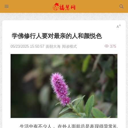
学佛修行人要对最亲的人和颜悦色
05/23/2025 15:50:57
面朝大海
阅读模式
375
生活中有不少人， 在外人面前总是表现得异常礼