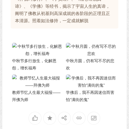
谛》、《学佛》等经书，揭示了宇宙人生的真谛，
阐明了佛教从初基到高深成就的各阶段的正理且正
本清源。照着如法修持，一定成就解脱
中秋节多行放生，化解恩
中秋月圆，仍有写不尽的悲
怨，增长福寿
欢
教师节忆人生最大福报——
学佛后，我不再因迷信而害
拜佛为师
怕“满街的鬼”