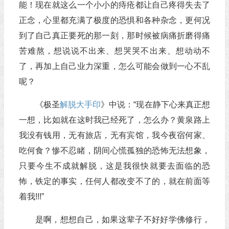
能！现在就这么一个小小的痔疮都让自己疼得失去了
正念，心里都充满了极度的恐惧和各种杂念，更何况
到了自己真正要死的那一刻，那时候被病痛折磨得痛
苦难熬，想说说不出来、想哭哭不出来、想动动不
了，再加上自己业力深重，怎么可能会做到一心不乱
呢？
《极圣
解脱大手印
》中说：“现在静下心来真正想
一想，比如就在这时我已经死了，怎么办？黄泉路上
我没有钱用，无有旅店，无有宾馆，我今夜宿何家、
吃何食？惨不忍睹，阴间心慌孤独的恐怖无法想象，
只要今生不成就解脱，这是我很快就要去面临的恐
怖，铁定的事实，任何人都改变不了的，就在前面等
着我!!!”
是啊，想想自己，如果这辈子不好好学佛修行，