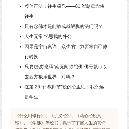
虔信正法，往生极乐——81 岁慈母念佛
往生
只有念佛才是能够成就解脱的法门吗？
人生无常 忆思我的外公
因果是宇宙真谛，众生的业力要靠自己修
行转换
只要虔诚”念诵“南无阿弥陀佛”佛号就可以
去西方极乐世界，对吗？
在第 26 个“教师节”说的心里话：我永远
是学生
《什么叫修行》、《了义经》、《藉心经说真
谛》、《学佛》等经书，揭示了宇宙人生的真谛，