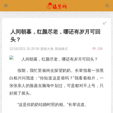
人间朝暮，红颜尽老，哪还有岁月可回
头？
12/16/2021 20:20:59
面朝大海
阅读模式
239
假期，我忙里偷闲去探望奶奶。长辈指着一张黑
白相片问我道：“你知道这是谁吗？”我看着相片，一
张张亲人的脸庞在脑海中划过，可是都对不上号，只
好摇了摇头。
“这是你奶奶结婚时照的相。”长辈说道。