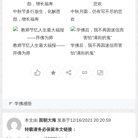
中秋节多行放生，化解恩
中秋月圆，仍有写不尽的悲
怨，增长福寿
欢
教师节忆人生最大福报——
学佛后，我不再因迷信而害
拜佛为师
怕“满街的鬼”
学佛感悟
本文由
面朝大海
发表于12/16/2021 20:20:59
转载请务必保留本文链接：