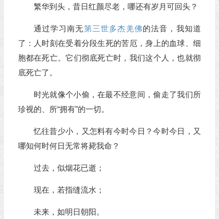
繁华到头，昔日红颜尽老，哪还有岁月可回头？
通过学习南无
第三世多杰羌佛
的法音，我知道
了：人时刻在受着分段生死的苦厄，身上的血球、细
胞都在死亡。它们彻底死亡时，我们这个人，也就彻
底死亡了。
时光就像个小偷，在最不经意间，偷走了我们所
珍视的、所“拥有”的一切。
忆往昔少小，又怎料有今时今日？今时今日，又
哪知何时何日无常将毙我命？
过去，似烟花已逝；
现在，若指缝流水；
未来，如明日朝阳。