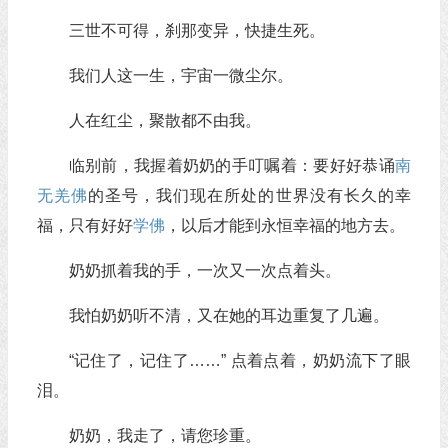
三世不可得，刹那变异，快捷生死。
我们人这一生，宇宙一微尘尔。
人在红尘，聚散都不由我。
临别前，我握着奶奶的手叮嘱着：要好好恭诵
南
无羌佛
的圣号，我们现在所处的世界没有长久的幸
福，只有好好
学佛
，以后才能到永恒幸福的地方去。
奶奶抓着我的手，一次又一次点着头。
我怕奶奶听不清，又在她的耳边重复了几遍。
“记住了，记住了……” 点着点着，奶奶流下了眼
泪。
奶奶，我走了，请您珍重。