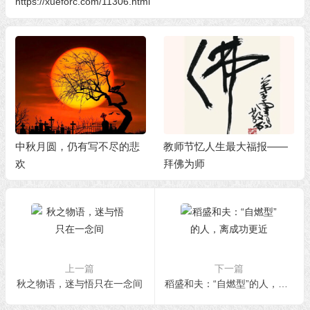
https://xueforc.com/11306.html
中秋月圆，仍有写不尽的悲
教师节忆人生最大福报——
欢
拜佛为师
上一篇
下一篇
秋之物语，迷与悟只在一念间
稻盛和夫：“自燃型”的人，离成功更近