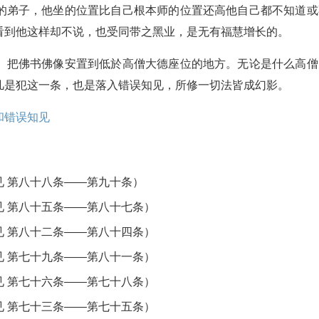
的弟子，他坐的位置比自己根本师的位置还高他自己都不知道或
看到他这样却不说，也受同带之黑业，是无有福慧增长的。
。
把佛书佛像安置到低於高僧大德座位的地方。无论是什么高僧
凡是犯这一条，也是落入错误知见，所修一切法皆成幻影。
和错误知见
 第八十八条——第九十条）
 第八十五条——第八十七条）
 第八十二条——第八十四条）
 第七十九条——第八十一条）
 第七十六条——第七十八条）
 第七十三条——第七十五条）