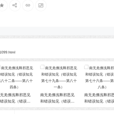
11099.html
无羌佛浅释邪恶见
南无羌佛浅释邪恶见
南无羌佛浅释邪
错误知见（错误知
和错误知见（错误知
和错误知见（错
 第七十九条——第
见 第七十六条——第
见 第七十三条—
十一条）
七十八条）
七十五条）