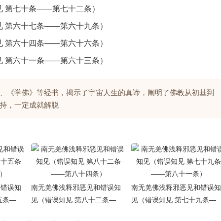
 第七十条——第七十二条）
 第六十七条——第六十九条）
 第六十四条——第六十六条）
 第六十一条——第六十三条）
、《学佛》等经书，揭示了宇宙人生的真谛，阐明了佛教从初基到
持，一定成就解脱
和错误知
南无羌佛浅释邪恶见和错误知
南无羌佛浅释邪恶见和错误知
五条——
见（错误知见 第八十二条——
见（错误知见 第七十九条—
第八十四条）
第八十一条）