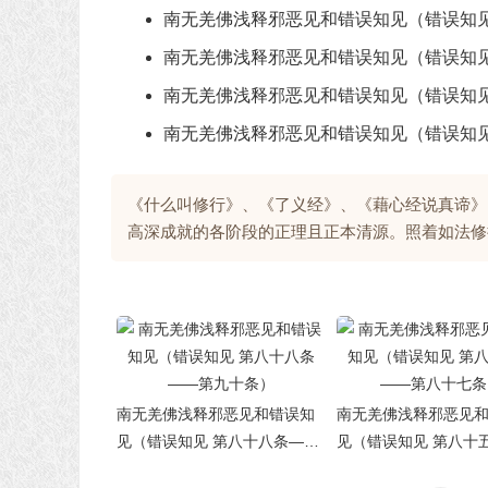
南无羌佛浅释邪恶见和错误知见（错误知见
南无羌佛浅释邪恶见和错误知见（错误知见
南无羌佛浅释邪恶见和错误知见（错误知见
南无羌佛浅释邪恶见和错误知见（错误知见
《什么叫修行》、《了义经》、《藉心经说真谛》
高深成就的各阶段的正理且正本清源。照着如法修
南无羌佛浅释邪恶见和错误知
南无羌佛浅释邪恶见
见（错误知见 第八十八条——
见（错误知见 第八十
第九十条）
第八十七条）