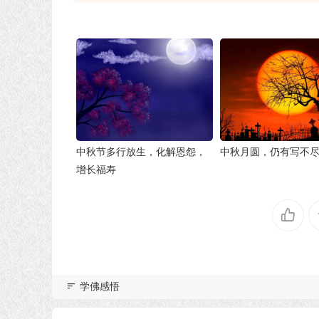
中秋节多行放生，化解恩怨，
中秋月圆，仍有写不
增长福寿
学佛感悟