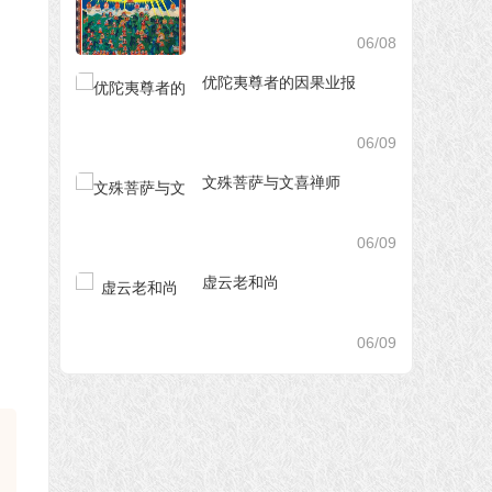
06/08
优陀夷尊者的因果业报
06/09
文殊菩萨与文喜禅师
06/09
虚云老和尚
06/09