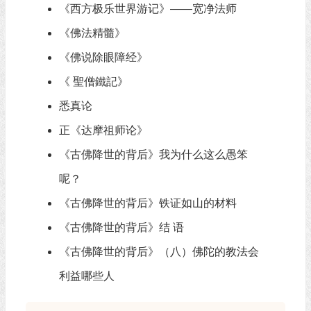
《西方极乐世界游记》——宽净法师
《佛法精髓》
《佛说除眼障经》
《 聖僧鐵記》
悉真论
正《达摩祖师论》
《古佛降世的背后》我为什么这么愚笨
呢？
《古佛降世的背后》铁证如山的材料
《古佛降世的背后》结 语
《古佛降世的背后》（八）佛陀的教法会
利益哪些人