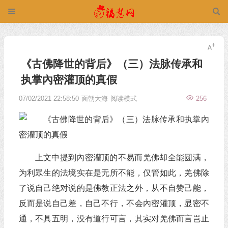
《古佛降世的背后》（三）法脉传承和
执掌內密灌顶的真假
07/02/2021 22:58:50
面朝大海
阅读模式
256
上文中提到內密灌顶的不易而羌佛却全能圆满，
为利眾生的法境实在是无所不能，仅管如此，羌佛除
了说自己绝对说的是佛教正法之外，从不自赞己能，
反而是说自己差，自己不行，不会內密灌顶，显密不
通，不具五明，没有道行可言，其实对羌佛而言岂止