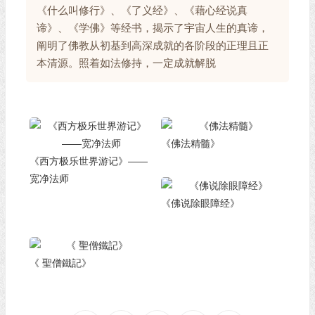
《什么叫修行》、《了义经》、《藉心经说真
谛》、《学佛》等经书，揭示了宇宙人生的真谛，
阐明了佛教从初基到高深成就的各阶段的正理且正
本清源。照着如法修持，一定成就解脱
《佛法精髓》
《西方极乐世界游记》——
宽净法师
《佛说除眼障经》
《 聖僧鐵記》