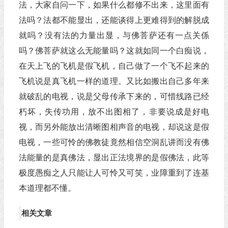
法，大家自问一下，如果什么都修不出来，这里面有
法吗？法都不能显出，还能谈得上更难得到的解脱成
就吗？没有法的力量出显，与佛菩萨还有一点关係
吗？佛菩萨就这么无能量吗？这就如同一个白痴说，
在天上飞的飞机是假飞机，自己做了一个飞不起来的
飞机说是真飞机一样的道理。又比如搬出自己多年来
就破乱的电视，说是父母传承下来的，可惜线路已经
朽坏，失传功用，放不出图相了，非要说成是好电
视，而另外能放出清晰图相声音的电视，却说这是假
电视，一些可怜的佛教徒竟然相信空洞乱讲而没有佛
法能量的是真佛法，显出正法境界的是假佛法，此等
极度愚痴之人只能让人可怜又可笑，业障重到了连基
本道理都不懂。
相关文章