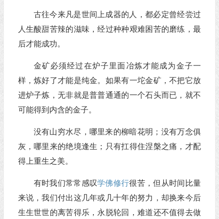
古往今来凡是世间上成器的人，都必定曾经尝过
人生酸甜苦辣的滋味，经过种种艰难困苦的磨练，最
后才能成功。
金矿必须经过在炉子里面冶炼才能成为金子一
样，炼好了才能是纯金。如果有一坨金矿，不把它放
进炉子炼，无非就是普普通通的一个石头而已，就不
可能得到内含的金子。
没有山穷水尽，哪里来的柳暗花明；没有万念俱
灰，哪里来的绝境逢生；只有扛得住涅槃之痛，才配
得上重生之美。
有时我们常常感叹
学佛
修行
很苦，但从时间比量
来说，我们付出这几年或几十年的努力，却换来今后
生生世世的离苦得乐，永脱轮回，难道还不值得去做