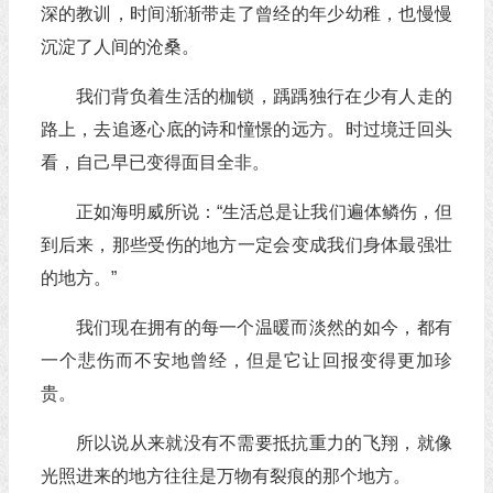
深的教训，时间渐渐带走了曾经的年少幼稚，也慢慢
沉淀了人间的沧桑。
我们背负着生活的枷锁，踽踽独行在少有人走的
路上，去追逐心底的诗和憧憬的远方。时过境迁回头
看，自己早已变得面目全非。
正如海明威所说：“生活总是让我们遍体鳞伤，但
到后来，那些受伤的地方一定会变成我们身体最强壮
的地方。”
我们现在拥有的每一个温暖而淡然的如今，都有
一个悲伤而不安地曾经，但是它让回报变得更加珍
贵。
所以说从来就没有不需要抵抗重力的飞翔，就像
光照进来的地方往往是万物有裂痕的那个地方。