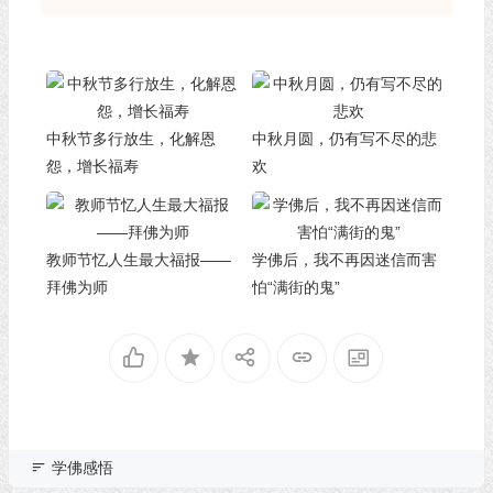
中秋节多行放生，化解恩
中秋月圆，仍有写不尽的悲
怨，增长福寿
欢
教师节忆人生最大福报——
学佛后，我不再因迷信而害
拜佛为师
怕“满街的鬼”
学佛感悟