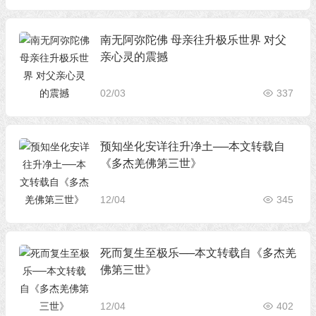
南无阿弥陀佛 母亲往升极乐世界 对父
亲心灵的震撼
02/03
337
预知坐化安详往升净土──本文转载自
《多杰羌佛第三世》
12/04
345
死而复生至极乐──本文转载自《多杰羌
佛第三世》
12/04
402