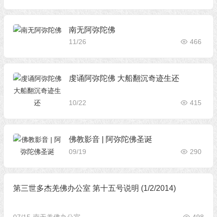
南无阿弥陀佛
11/26
466
虔诵阿弥陀佛 大船翻沉奇迹生还
10/22
415
佛教影音 | 阿弥陀佛圣诞
09/19
290
第三世多杰羌佛办公室 第十五号说明 (1/2/2014)