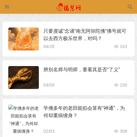
只要虔诚”念诵“南无阿弥陀佛”佛号就可
以去西方极乐世界，对吗？
04/28
163
辨别名师与明师，要看其是否“了义”
04/09
150
学佛多年的老田能掐会算有“神通”，为
何却重病缠身？
02/03
308