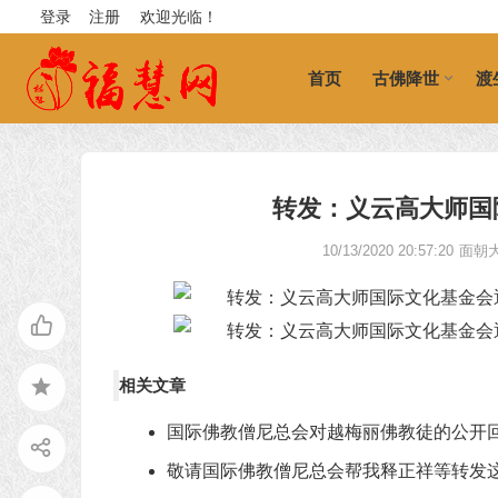
登录
注册
欢迎光临！
首页
古佛降世
渡
转发：义云高大师国际
10/13/2020 20:57:20
面朝
相关文章
国际佛教僧尼总会对越梅丽佛教徒的公开
敬请国际佛教僧尼总会帮我释正祥等转发