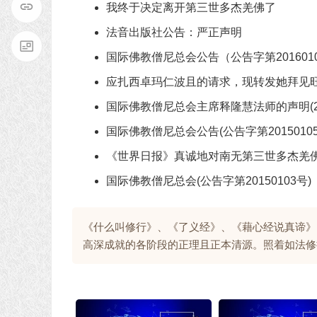
我终于决定离开第三世多杰羌佛了
法音出版社公告：严正声明
国际佛教僧尼总会公告（公告字第201601
应扎西卓玛仁波且的请求，现转发她拜见
国际佛教僧尼总会主席释隆慧法师的声明(20
国际佛教僧尼总会公告(公告字第20150105
《世界日报》真诚地对南无第三世多杰羌佛道歉
国际佛教僧尼总会(公告字第20150103号)
《什么叫修行》、《了义经》、《藉心经说真谛》
高深成就的各阶段的正理且正本清源。照着如法修