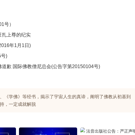
01号）
旺扎上尊的纪实
16年1月1日)
号)
 国际佛教僧尼总会(公告字第20150104号)
、《学佛》等经书，揭示了宇宙人生的真谛，阐明了佛教从初基到
持，一定成就解脱