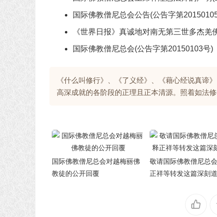
国际佛教僧尼总会公告(公告字第20150105
《世界日报》真诚地对南无第三世多杰羌佛道歉
国际佛教僧尼总会(公告字第20150103号)
《什么叫修行》、《了义经》、《藉心经说真谛》
高深成就的各阶段的正理且正本清源。照着如法修
国际佛教僧尼总会对越梅丽佛
敬请国际佛教僧尼总
教徒的公开回覆
正祥等转发这篇深刻