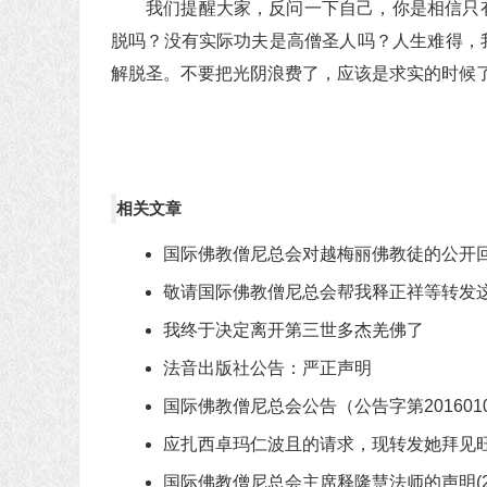
我们提醒大家，反问一下自己，你是相信只
脱吗？没有实际功夫是高僧圣人吗？人生难得，
解脱圣。不要把光阴浪费了，应该是求实的时候
相关文章
国际佛教僧尼总会对越梅丽佛教徒的公开
敬请国际佛教僧尼总会帮我释正祥等转发
我终于决定离开第三世多杰羌佛了
法音出版社公告：严正声明
国际佛教僧尼总会公告（公告字第201601
应扎西卓玛仁波且的请求，现转发她拜见
国际佛教僧尼总会主席释隆慧法师的声明(20