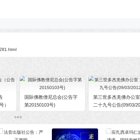
9281.html
告
国际佛教僧尼总会(公告字
第三世多杰羌佛办公室
1号）
第20150103号)
二十九号公告(09/03/20