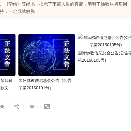
、《学佛》等经书，揭示了宇宙人生的真谛，阐明了佛教从初基到
持，一定成就解脱
国际佛教僧尼总会公告(公告
第20150105号)
会帮我释
国际佛教僧尼总会公告（公告
道歉文
字第20160101号）