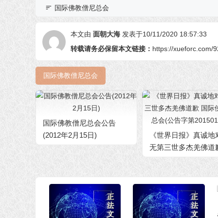
国际佛教僧尼总会
本文由
面朝大海
发表于10/11/2020 18:57:33
转载请务必保留本文链接：
https://xueforc.com/
国际佛教僧尼总会
国际佛教僧尼总会公告
(2012年2月15日)
《世界日报》真诚地
无第三世多杰羌佛道
际佛教僧尼总会(公
20150104号)
法