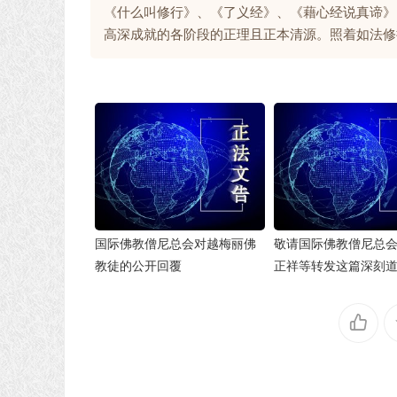
《什么叫修行》、《了义经》、《藉心经说真谛》
高深成就的各阶段的正理且正本清源。照着如法修
国际佛教僧尼总会对越梅丽佛
敬请国际佛教僧尼总
教徒的公开回覆
正祥等转发这篇深刻