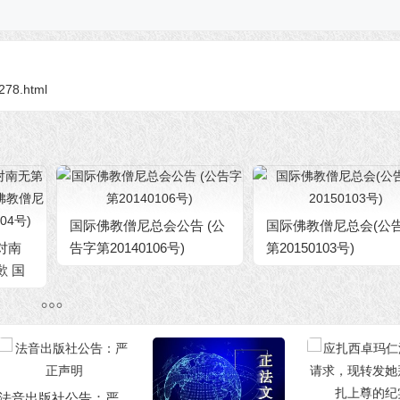
9278.html
国际佛教僧尼总会公告 (公
国际佛教僧尼总会(公
对南
告字第20140106号)
第20150103号)
歉 国
告字第
音出版社公告：严