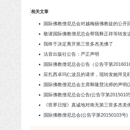
相关文章
国际佛教僧尼总会对越梅丽佛教徒的公开
敬请国际佛教僧尼总会帮我释正祥等转发
我终于决定离开第三世多杰羌佛了
法音出版社公告：严正声明
国际佛教僧尼总会公告（公告字第201601
应扎西卓玛仁波且的请求，现转发她拜见
国际佛教僧尼总会主席释隆慧法师的声明(20
国际佛教僧尼总会公告(公告字第20150105
《世界日报》真诚地对南无第三世多杰羌佛道歉
国际佛教僧尼总会(公告字第20150103号)