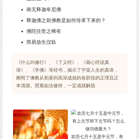
南无释迦牟尼佛
释迦佛之前佛教是如何传承下来的？
佛陀住世之稀有
简易放生仪轨
《什么叫修行》、《了义经》、《藉心经说真
谛》、《学佛》等经书，揭示了宇宙人生的真谛，
阐明了佛教从初基到高深成就的各阶段的正理且正
本清源。照着如法修持，一定成就解脱
农历七月十五是中元节，有