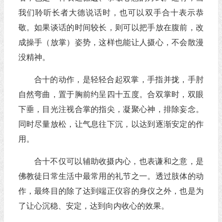
我们聆听长者大德说话时，也可以双手合十表示恭
敬。如果谈话的时间较长，则可以把手放在腹前，改
成操手（放掌）姿势，这样也能让人摄心，不会散漫
没精神。
合十的动作，是轻轻合起双掌，手指并拢，手肘
自然弯曲，置于胸前约呈四十五度。合双掌时，双眼
下垂，目光注视合掌的指尖，凝聚心神，排除妄念。
同时尽量放松，让气息往下沉，以达到逐渐安定的作
用。
合十不仅可以辅助收摄内心，也表谦和之意，是
佛教徒日常生活中最常用的礼节之一。透过肢体的动
作，最终目的除了达到端正仪容的身仪之外，也是为
了让心沉稳、安定，达到向内收心的效果。