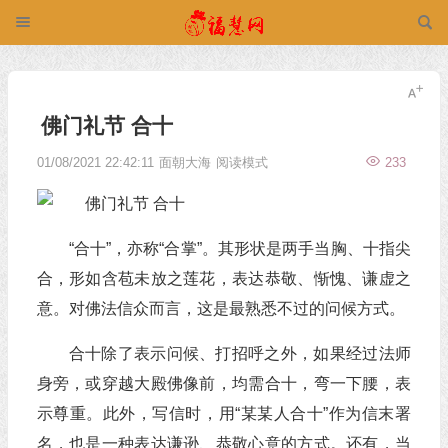
佛门礼节 合十
01/08/2021 22:42:11
面朝大海
阅读模式
233
“合十”，亦称“合掌”。其形状是两手当胸、十指尖
合，形如含苞未放之莲花，表达恭敬、惭愧、谦虚之
意。对佛法信众而言，这是最熟悉不过的问候方式。
合十除了表示问候、打招呼之外，如果经过法师
身旁，或穿越大殿佛像前，均需合十，弯一下腰，表
示尊重。此外，写信时，用“某某人合十”作为信末署
名，也是一种表达谦逊、恭敬心意的方式。还有，当