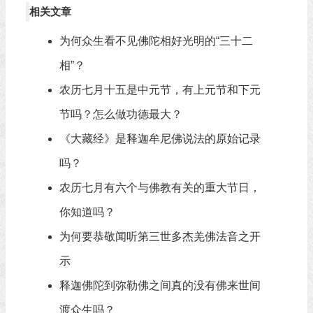
相关文章
为何众生看不见佛陀相好光明的“三十二
相”？
农历七月十五是中元节，有上元节和下元
节吗？怎么做功德最大？
《大藏经》是释迦牟尼佛说法的原始记录
吗？
农历七月有六个与佛教有关的重大节日，
你知道吗？
为何要恭敬闻听第三世多杰羌佛法音之开
示
释迦佛陀到弥勒佛之间真的没有佛来世间
渡众生吗？