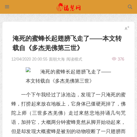
淹死的蜜蜂长起翅膀飞走了――本文转
载自《多杰羌佛第三世》
12/04/2020 20:00:55
面朝大海
阅读模式
376
一个下午我经过了泳池边，发现了一只淹死的蜜
蜂，打捞起來放在地板上，它身体已僵硬死掉了，佛
陀上师（三世多杰羌佛）走过來慈悲地持诵几句咒
语，加持它，大概两分钟蜜蜂竟然从脚开始动起來，
但是却发现大概蜜蜂是被别的动物咬断了一只翅膀而