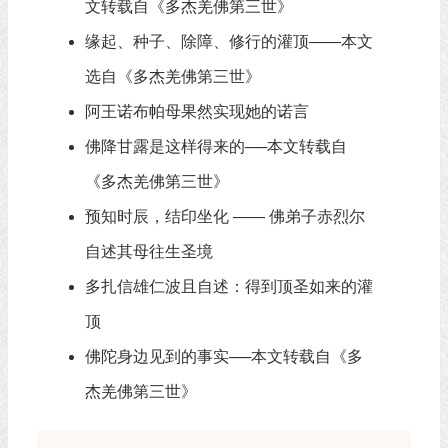
文转载自《多杰羌佛第三世》
缘起、种子、除障、修行的灌顶——本文
选自《多杰羌佛第三世》
阿王诺布帕母果然实现她的诺言
佛降甘露是这样得来的──本文转载自
《多杰羌佛第三世》
预知时辰，结印坐化 —— 佛弟子赤烈尔
自述其母往生圣境
多扎信雄仁波且自述：得到顶圣如来的灌
顶
佛陀身边见到的事实──本文转载自《多
杰羌佛第三世》