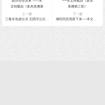
上一篇
下一篇
三毒水泡虚出没 五阴浮云任去来 ――本文转载自《多杰羌佛第三世》
佛陀同意我留下来──本文转载自《多杰羌佛第三世》
首页
|
正法文告
|
羌佛说法
|
学佛感悟
© 2021 福慧网 版权所有| |学佛如初｜成就有余
声明：该站不代表任何权威机构及团体