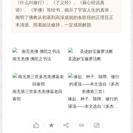
《什么叫修行》、《了义经》、《藉心经说真
谛》、《学佛》等经书，揭示了宇宙人生的真谛，
阐明了佛教从初基到高深成就的各阶段的正理且正
本清源。照着如法修持，一定成就解脱
南无羌佛 佛陀之书法
圣迹妙宝藤萝法帐
南无第三世多杰羌佛返老回
春照
缘起、种子、除障、修行的
灌顶——本文选自《多杰羌
佛第三世》