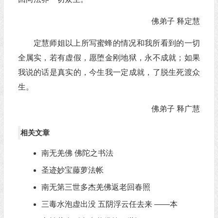
佛弟子 释定慧
定慧师姐以上所写蜜蜂的情况和我所看到的一切
全属实，若有虚假，愿堕金刚地狱，永不成就；如果
我说的话是真实的，今生我一定成就，了脱生死渡众
生。
佛弟子 释广慧
相关文章
南无羌佛 佛陀之书法
圣迹妙宝藤萝法帐
南无第三世多杰羌佛返老回春照
三毒水泡虚出没 五阴浮云任去来 ――本