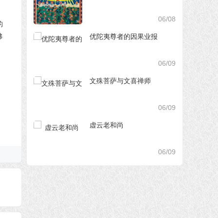
06/08
优陀夷尊者的因果业报
06/09
文殊菩萨与文喜禅师
06/09
虚云老和尚
06/09