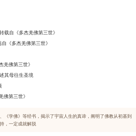
文转载自《多杰羌佛第三世》
选自《多杰羌佛第三世》
杰羌佛第三世》
自述其母往生圣境
顶
羌佛第三世》
、《学佛》等经书，揭示了宇宙人生的真谛，阐明了佛教从初基到
持，一定成就解脱