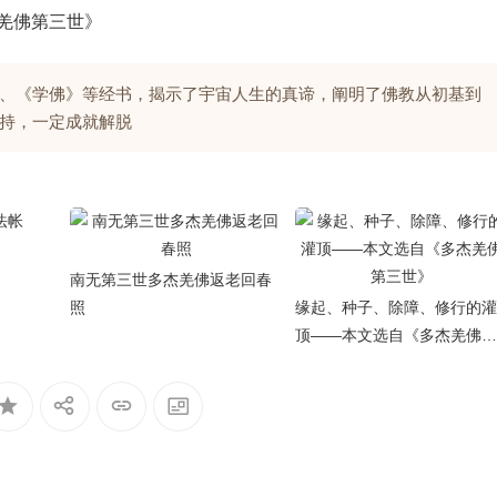
羌佛第三世》
、《学佛》等经书，揭示了宇宙人生的真谛，阐明了佛教从初基到
持，一定成就解脱
南无第三世多杰羌佛返老回春
照
缘起、种子、除障、修行的灌
顶——本文选自《多杰羌佛第
三世》