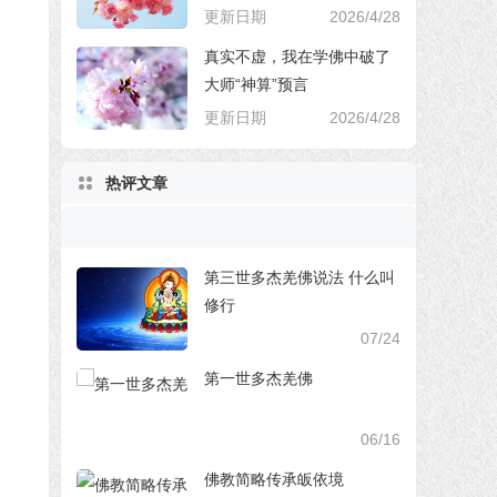
更新日期
2026/4/28
真实不虚，我在学佛中破了
大师“神算”预言
更新日期
2026/4/28
热评文章
第三世多杰羌佛说法 什么叫
修行
07/24
第一世多杰羌佛
06/16
佛教简略传承皈依境