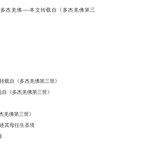
文转载自《多杰羌佛第三世》
选自《多杰羌佛第三世》
杰羌佛第三世》
自述其母往生圣境
顶