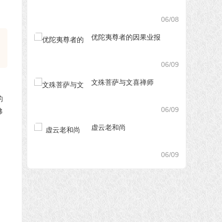
06/08
优陀夷尊者的因果业报
06/09
文殊菩萨与文喜禅师
06/09
虚云老和尚
06/09