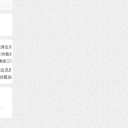
实─
预知坐化安详往升净
死而复生至极乐──本
佛陀同
杰羌
土──本文转载自《多
文转载自《多杰羌佛
本文转
杰羌佛第三世》
第三世》
佛第三
羌佛的圣迹佛格简介──本文转载自《多杰羌佛第三世》