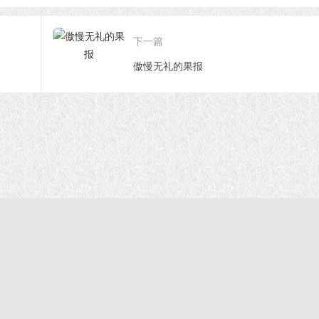
下一篇
傲慢无礼的果报