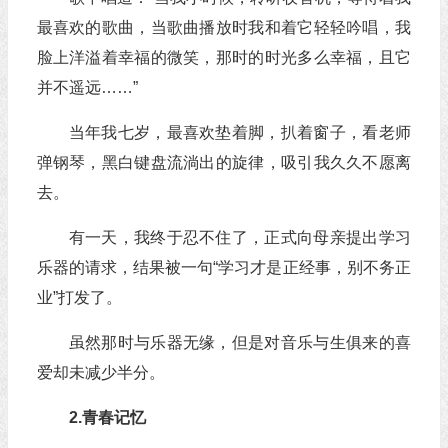
最喜欢的歌曲，当歌曲播放时我和着它轻轻吟唱，我
脸上洋溢着幸福的微笑，那时的时光多么幸福，且它
并不遥远……”
当年我七岁，最喜欢垫着脚，扒着窗子，看老师
弹钢琴，黑白键盘流淌出的旋律，吸引我久久不愿离
去。
有一天，我终于忍不住了，正式向母亲提出学习
乐器的请求，结果被一句“学习才是正经事，别不务正
业”打发了。
虽然那时与乐器无缘，但是对音乐与生俱来的喜
爱却未减少半分。
2.青春记忆