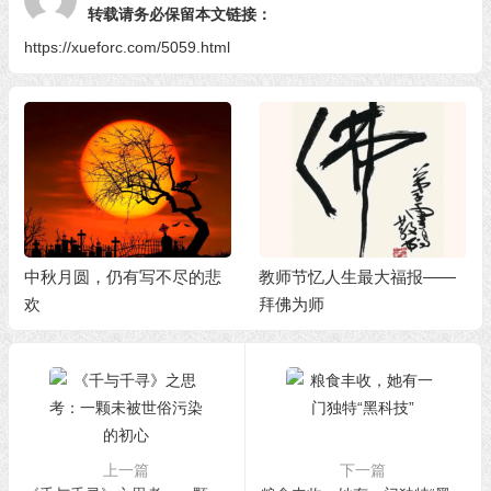
转载请务必保留本文链接：
https://xueforc.com/5059.html
中秋月圆，仍有写不尽的悲
教师节忆人生最大福报——
欢
拜佛为师
上一篇
下一篇