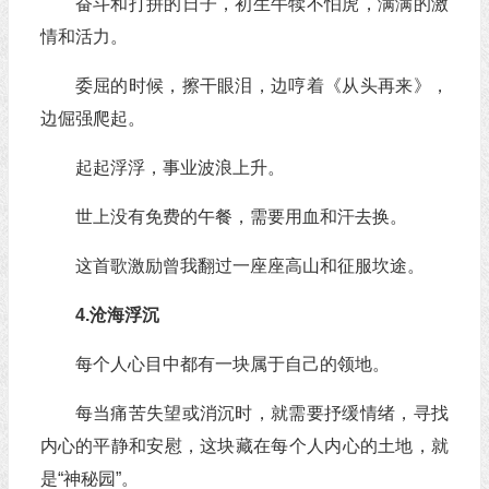
奋斗和打拼的日子，初生牛犊不怕虎，满满的激
情和活力。
委屈的时候，擦干眼泪，边哼着《从头再来》，
边倔强爬起。
起起浮浮，事业波浪上升。
世上没有免费的午餐，需要用血和汗去换。
这首歌激励曾我翻过一座座高山和征服坎途。
4.沧海浮沉
每个人心目中都有一块属于自己的领地。
每当痛苦失望或消沉时，就需要抒缓情绪，寻找
内心的平静和安慰，这块藏在每个人内心的土地，就
是“神秘园”。