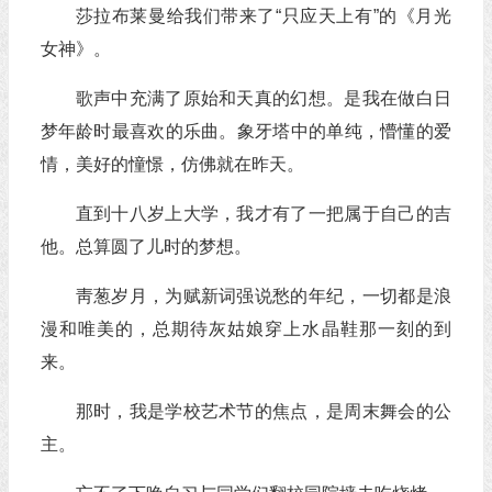
莎拉布莱曼给我们带来了“只应天上有”的《月光
女神》。
歌声中充满了原始和天真的幻想。是我在做白日
梦年龄时最喜欢的乐曲。象牙塔中的单纯，懵懂的爱
情，美好的憧憬，仿佛就在昨天。
直到十八岁上大学，我才有了一把属于自己的吉
他。总算圆了儿时的梦想。
靑葱岁月，为赋新词强说愁的年纪，一切都是浪
漫和唯美的，总期待灰姑娘穿上水晶鞋那一刻的到
来。
那时，我是学校艺术节的焦点，是周末舞会的公
主。