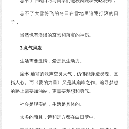
忘不了下晚自习与同学们翻校园院墙去吃烧烤，
忘不了大雪纷飞的冬日在雪地里追逐打滚的日
子，
当然也有淡淡的哀愁和落寞的神伤。
3.意气风发
生活需要激情，爱是原生动力。
席琳·迪翁的歌声空灵大气，仿佛能穿透灵魂、直
指人心。而《爱的力量》又是其巅峰之作。追寻梦想
的路上需要加油站，更需要梦想和勇气。
社会是现实的，生活是具体的。
太多的苟且，诗和远方都在白日梦中。