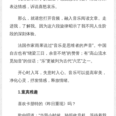
表达情感，诉说喜怒哀乐。
那么，就请您打开音频，融入音乐阅读文章。走
进我，了解我。因为这六段旋律昭示了我不同人生阶
段的深刻体验。
法国作家雨果说过“音乐是思维者的声音”。中国
自古也有“绕梁三日，余音不绝”的赞誉；有“高山流水
觅知音”的佳话；“乐”更被列为古代“六艺”之一。
开心时入耳，失意时入心。音乐可以提高审美，
净化心灵，抒发情感，释放情绪。
1.童真稚趣
喜欢卡朋特的《昨日重现》吗？
歌中唱道：“当我小时候，聆听收音机，等待着我