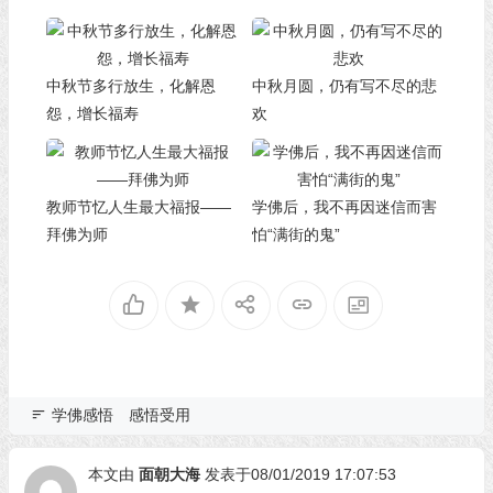
中秋节多行放生，化解恩
中秋月圆，仍有写不尽的悲
怨，增长福寿
欢
教师节忆人生最大福报——
学佛后，我不再因迷信而害
拜佛为师
怕“满街的鬼”
学佛感悟
感悟受用
本文由
面朝大海
发表于08/01/2019 17:07:53