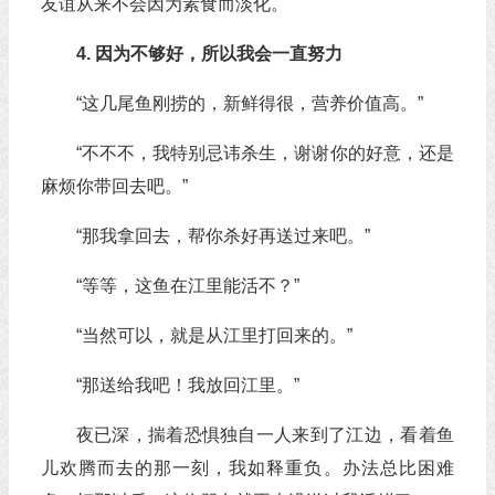
友谊从来不会因为素食而淡化。
4. 因为不够好，所以我会一直努力
“这几尾鱼刚捞的，新鲜得很，营养价值高。”
“不不不，我特别忌讳杀生，谢谢你的好意，还是
麻烦你带回去吧。”
“那我拿回去，帮你杀好再送过来吧。”
“等等，这鱼在江里能活不？”
“当然可以，就是从江里打回来的。”
“那送给我吧！我放回江里。”
夜已深，揣着恐惧独自一人来到了江边，看着鱼
儿欢腾而去的那一刻，我如释重负。办法总比困难