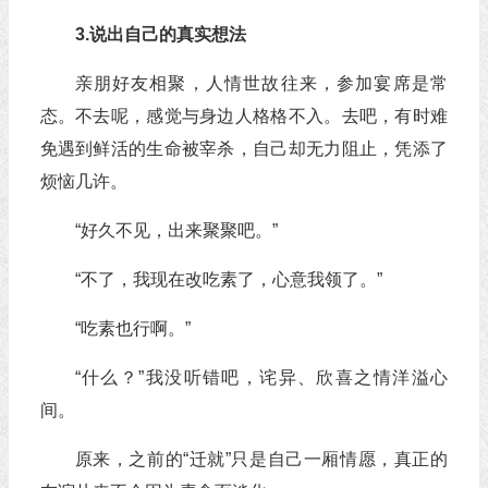
3.说出自己的真实想法
亲朋好友相聚，人情世故往来，参加宴席是常
态。不去呢，感觉与身边人格格不入。去吧，有时难
免遇到鲜活的生命被宰杀，自己却无力阻止，凭添了
烦恼几许。
“好久不见，出来聚聚吧。”
“不了，我现在改吃素了，心意我领了。”
“吃素也行啊。”
“什么？”我没听错吧，诧异、欣喜之情洋溢心
间。
原来，之前的“迁就”只是自己一厢情愿，真正的