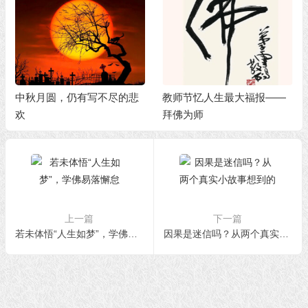
中秋月圆，仍有写不尽的悲
教师节忆人生最大福报——
欢
拜佛为师
上一篇
下一篇
若未体悟“人生如梦”，学佛易落懈怠
因果是迷信吗？从两个真实小故事想到的