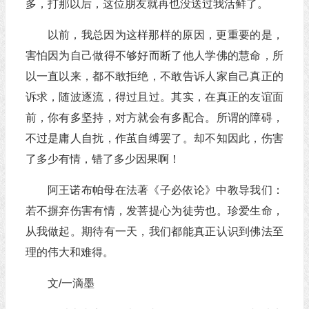
多，打那以后，这位朋友就再也没送过我活鲜了。
以前，我总因为这样那样的原因，更重要的是，
害怕因为自己做得不够好而断了他人学佛的慧命，所
以一直以来，都不敢拒绝，不敢告诉人家自己真正的
诉求，随波逐流，得过且过。其实，在真正的友谊面
前，你有多坚持，对方就会有多配合。所谓的障碍，
不过是庸人自扰，作茧自缚罢了。却不知因此，伤害
了多少有情，错了多少因果啊！
阿王诺布帕母在法著《子必依论》中教导我们：
若不摒弃伤害有情，发菩提心为徒劳也。珍爱生命，
从我做起。期待有一天，我们都能真正认识到佛法至
理的伟大和难得。
文/一滴墨