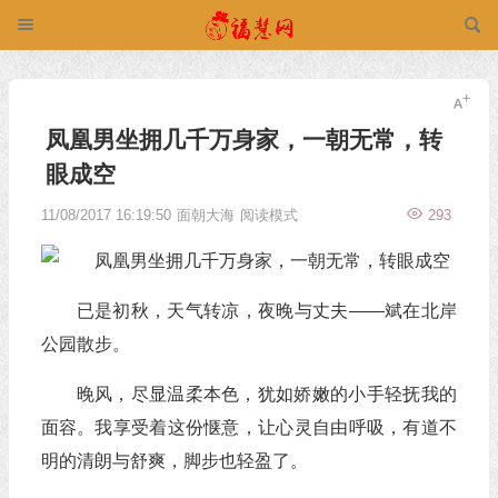
凤凰男坐拥几千万身家，一朝无常，转
眼成空
11/08/2017 16:19:50
面朝大海
阅读模式
293
已是初秋，天气转凉，夜晚与丈夫——斌在北岸
公园散步。
晚风，尽显温柔本色，犹如娇嫩的小手轻抚我的
面容。我享受着这份惬意，让心灵自由呼吸，有道不
明的清朗与舒爽，脚步也轻盈了。