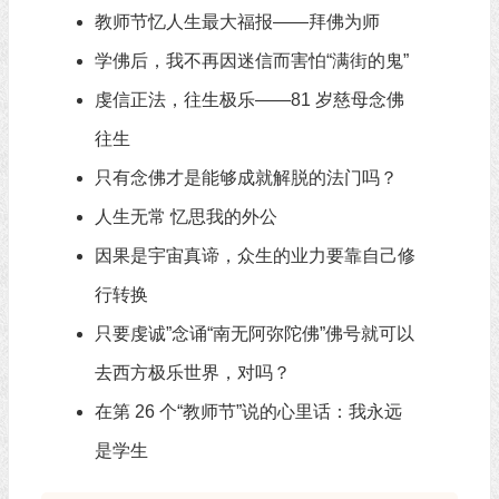
教师节忆人生最大福报——拜佛为师
学佛后，我不再因迷信而害怕“满街的鬼”
虔信正法，往生极乐——81 岁慈母念佛
往生
只有念佛才是能够成就解脱的法门吗？
人生无常 忆思我的外公
因果是宇宙真谛，众生的业力要靠自己修
行转换
只要虔诚”念诵“南无阿弥陀佛”佛号就可以
去西方极乐世界，对吗？
在第 26 个“教师节”说的心里话：我永远
是学生