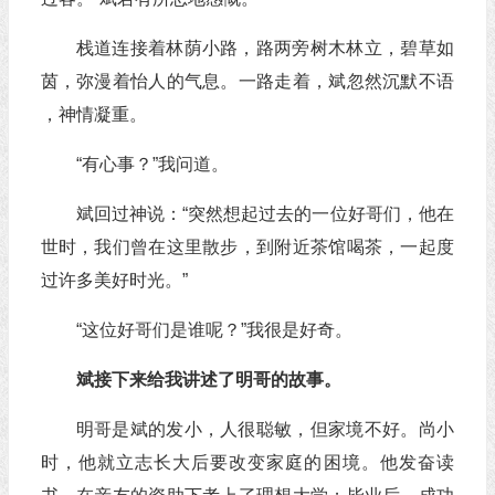
栈道连接着林荫小路，路两旁树木林立，碧草如
茵，弥漫着怡人的气息。一路走着，斌忽然沉默不语
，神情凝重。
“有心事？”我问道。
斌回过神说：“突然想起过去的一位好哥们，他在
世时，我们曾在这里散步，到附近茶馆喝茶，一起度
过许多美好时光。”
“这位好哥们是谁呢？”我很是好奇。
斌接下来给我讲述了明哥的故事。
明哥是斌的发小，人很聪敏，但家境不好。尚小
时，他就立志长大后要改变家庭的困境。他发奋读