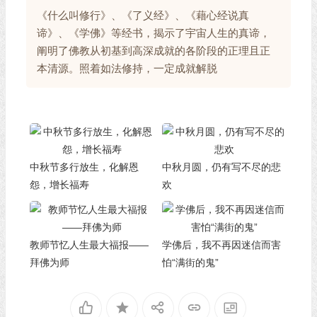
《什么叫修行》、《了义经》、《藉心经说真
谛》、《学佛》等经书，揭示了宇宙人生的真谛，
阐明了佛教从初基到高深成就的各阶段的正理且正
本清源。照着如法修持，一定成就解脱
中秋节多行放生，化解恩
中秋月圆，仍有写不尽的悲
怨，增长福寿
欢
教师节忆人生最大福报——
学佛后，我不再因迷信而害
拜佛为师
怕“满街的鬼”