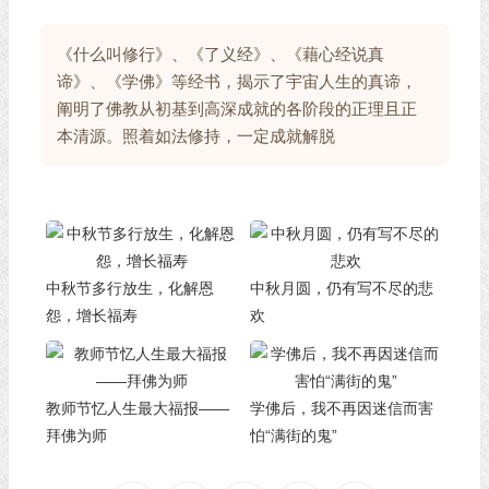
《什么叫修行》、《了义经》、《藉心经说真
谛》、《学佛》等经书，揭示了宇宙人生的真谛，
阐明了佛教从初基到高深成就的各阶段的正理且正
本清源。照着如法修持，一定成就解脱
中秋节多行放生，化解恩
中秋月圆，仍有写不尽的悲
怨，增长福寿
欢
教师节忆人生最大福报——
学佛后，我不再因迷信而害
拜佛为师
怕“满街的鬼”