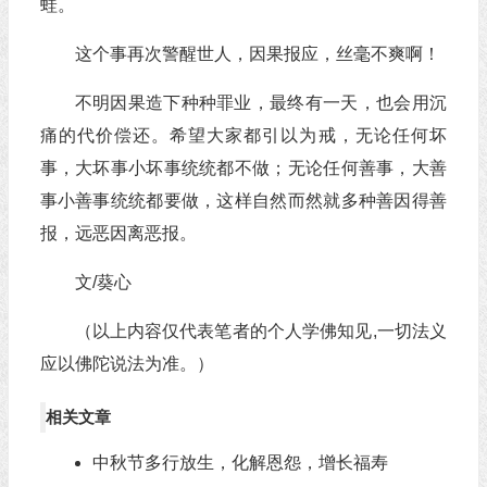
蛙。
这个事再次警醒世人，因果报应，丝毫不爽啊！
不明因果造下种种罪业，最终有一天，也会用沉
痛的代价偿还。希望大家都引以为戒，无论任何坏
事，大坏事小坏事统统都不做；无论任何善事，大善
事小善事统统都要做，这样自然而然就多种善因得善
报，远恶因离恶报。
文/葵心
（以上内容仅代表笔者的个人学佛知见,一切法义
应以佛陀说法为准。）
相关文章
中秋节多行放生，化解恩怨，增长福寿