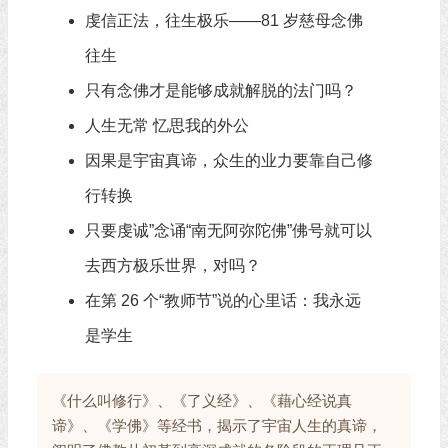
虔信正法，往生极乐——81 岁慈母念佛
往生
只有念佛才是能够成就解脱的法门吗？
人生无常 忆思我的外公
因果是宇宙真谛，众生的业力要靠自己修
行转换
只要虔诚”念诵“南无阿弥陀佛”佛号就可以
去西方极乐世界，对吗？
在第 26 个“教师节”说的心里话：我永远
是学生
《什么叫修行》、《了义经》、《藉心经说真
谛》、《学佛》等经书，揭示了宇宙人生的真谛，