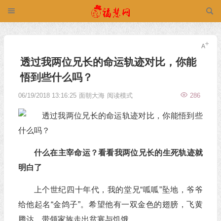
透过我两位兄长的命运轨迹对比，你能
悟到些什么吗？
06/19/2018 13:16:25
面朝大海
阅读模式
286
什么在主宰命运？看看我两位兄长的生死轨迹就
明白了
上个世纪四十年代，我的堂兄“呱呱”坠地，爷爷
给他起名“金鸽子”。希望他有一双金色的翅膀，飞黄
腾达，带领家族走出贫寒与饥饿。