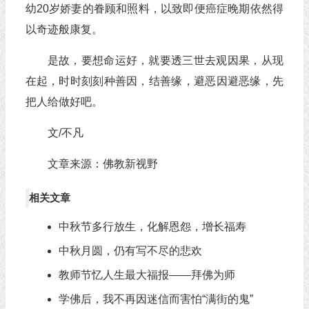
幼20岁娇妻的眷顾和照料，以致即便癌症晚期依然得
以奇迹般康复。
是故，要想命运好，就要透三世去观因果，从现
在起，时时刻刻种善因，结善缘，避恶因避恶缘，先
把人给做好吧。
文/不凡
文章来源：佛教新视野
相关文章
中秋节多行放生，化解恩怨，增长福寿
中秋月圆，仍有写不尽的悲欢
教师节忆人生最大福报——拜佛为师
学佛后，我不再因迷信而害怕“满街的鬼”