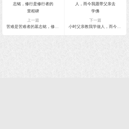
上一篇
下一篇
苦难是苦难者的墓志铭，修行是修行者的里程碑
小时父亲教我学做人，而今我愿带父亲去学佛
首页
|
正法文告
|
羌佛说法
|
学佛感悟
© 2021 福慧网 版权所有| |学佛如初｜成就有余
声明：该站不代表任何权威机构及团体