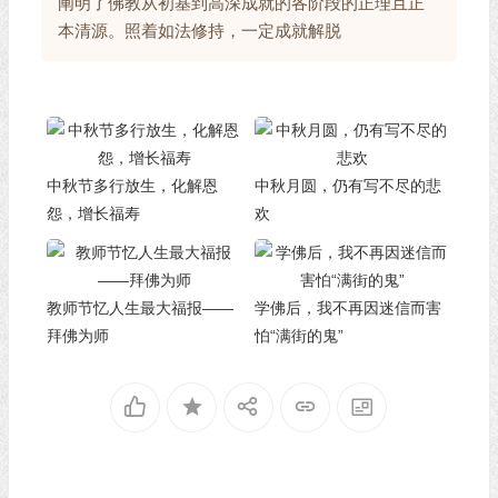
阐明了佛教从初基到高深成就的各阶段的正理且正
本清源。照着如法修持，一定成就解脱
中秋节多行放生，化解恩
中秋月圆，仍有写不尽的悲
怨，增长福寿
欢
教师节忆人生最大福报——
学佛后，我不再因迷信而害
拜佛为师
怕“满街的鬼”