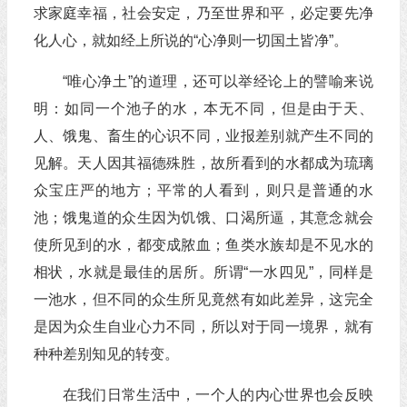
求家庭幸福，社会安定，乃至世界和平，必定要先净
化人心，就如经上所说的“心净则一切国土皆净”。
“唯心净土”的道理，还可以举经论上的譬喻来说
明：如同一个池子的水，本无不同，但是由于天、
人、饿鬼、畜生的心识不同，业报差别就产生不同的
见解。天人因其福德殊胜，故所看到的水都成为琉璃
众宝庄严的地方；平常的人看到，则只是普通的水
池；饿鬼道的众生因为饥饿、口渴所逼，其意念就会
使所见到的水，都变成脓血；鱼类水族却是不见水的
相状，水就是最佳的居所。所谓“一水四见”，同样是
一池水，但不同的众生所见竟然有如此差异，这完全
是因为众生自业心力不同，所以对于同一境界，就有
种种差别知见的转变。
在我们日常生活中，一个人的内心世界也会反映