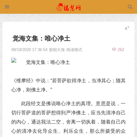
觉海文集：唯心净土
08/19/2020 17:36:54
面朝大海
阅读模式
262
《维摩经》中说：“若菩萨欲得净土，当净其心；随其
心净，则佛土净。”
此段经文是佛说唯心净土的真理。意思是说，一
切行菩萨道的菩萨想得到严净佛土，应当先清净自己
的内心，通达我法二空，舍离一切执着，随着自己内
心的清净去化导众生、利乐众生，那么所摄受的众