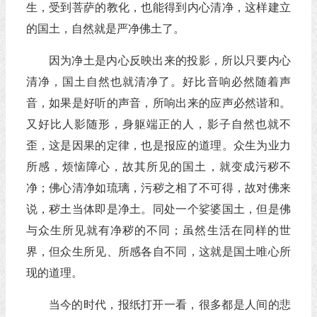
生，受到菩萨的教化，也能得到内心清净，这样建立
的国土，自然就是严净佛土了。
因为净土是内心反映出来的投影，所以只要内心
清净，国土自然也就清净了。好比音响必然随着声
音，如果是好听的声音，所响出来的应声必然谐和。
又好比人影随形，身躯端正的人，影子自然也就不
歪，这是因果的定律，也是报应的道理。众生为业力
所感，烦恼障心，故其所见的国土，就变成污秽不
净；佛心清净如琉璃，污秽之相了不可得，故对佛来
说，秽土当体即是净土。同处一个娑婆国土，但是佛
与众生所见就有净秽的不同；虽然生活在同样的世
界，但众生所见、所感各自不同，这就是国土唯心所
现的道理。
当今的时代，报纸打开一看，很多都是人间的悲