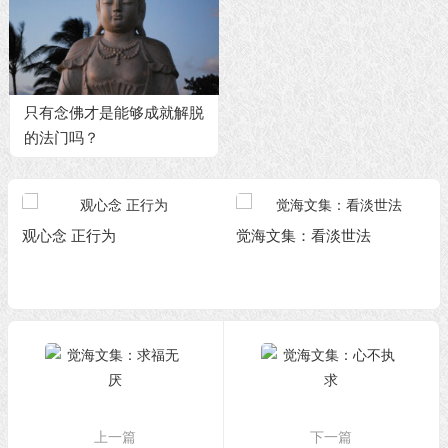
只有念佛才是能够成就解脱
的法门吗？
观心念 正行为
觉海文集：看淡世法
上一篇
下一篇