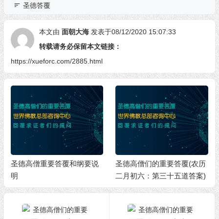
圣德答覆
本文由
面朝大海
发表于08/12/2020 15:07:33
转载请务必保留本文链接：
https://xueforc.com/2885.html
圣德高僧重要答覆和纲要说
圣德高僧们的重要答覆(农历
明
二月初六：第三十五道答案)