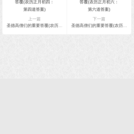
上一篇
下一篇
圣德高僧们的重要答覆(农历正月初四：第四道答案)
圣德高僧们的重要答覆(农历正月初六：第六道答案)
首页
|
正法文告
|
羌佛说法
|
学佛感悟
© 2021 福慧网 版权所有| |学佛如初｜成就有余
声明：该站不代表任何权威机构及团体