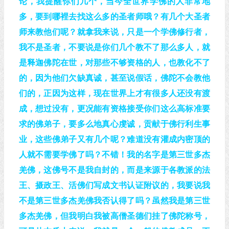
论，我提醒你们几个，当今全世界学佛的人非常地
多，要到哪裡去找这么多的圣者师哦？有几个大圣者
师来教他们呢？就拿我来说，只是一个学佛修行者，
我不是圣者，不要说是你们几个教不了那么多人，就
是释迦佛陀在世，对那些不够资格的人，也教化不了
的，因为他们欠缺真诚，甚至说假话，佛陀不会教他
们的，正因为这样，现在世界上才有很多人还没有渡
成，想过没有，更况能有资格接受你们这么高标准要
求的佛弟子，要多么地真心虔诚，贡献于佛行利生事
业，这些佛弟子又有几个呢？难道没有灌成内密顶的
人就不需要学佛了吗？不错！我的名字是第三世多杰
羌佛，这佛号不是我自封的，而是来源于各教派的法
王、摄政王、活佛们写成文书认证附议的，我要说我
不是第三世多杰羌佛我否认得了吗？虽然我是第三世
多杰羌佛，但我明白我被高僧圣德们挂了佛陀称号，