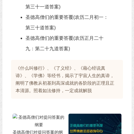
第三十一道答案)
圣德高僧们的重要答覆(农历二月初一：
第三十道答案)
圣德高僧们的重要答覆(农历正月二十
九：第二十九道答案)
《什么叫修行》、《了义经》、《藉心经说真
谛》、《学佛》等经书，揭示了宇宙人生的真谛，
阐明了佛教从初基到高深成就的各阶段的正理且正
本清源。照着如法修持，一定成就解脱
圣德高僧们对提问答案的纲