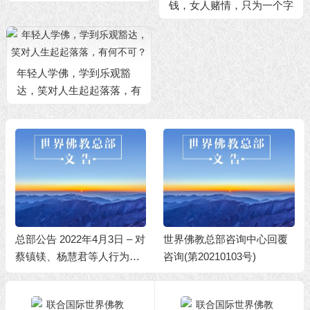
钱，女人赌情，只为一个字
年轻人学佛，学到乐观豁
达，笑对人生起起落落，有
何不可？
总部公告 2022年4月3日 – 对
世界佛教总部咨询中心回覆
蔡镇镁、杨慧君等人行为不
咨询(第20210103号)
端的处理决定