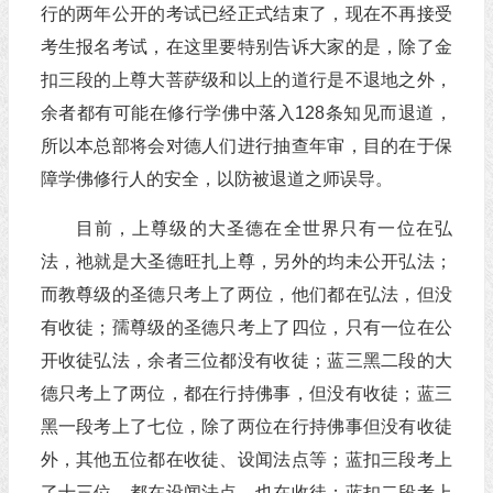
行的两年公开的考试已经正式结束了，现在不再接受
考生报名考试，在这里要特别告诉大家的是，除了金
扣三段的上尊大菩萨级和以上的道行是不退地之外，
余者都有可能在修行学佛中落入128条知见而退道，
所以本总部将会对德人们进行抽查年审，目的在于保
障学佛修行人的安全，以防被退道之师误导。
目前，上尊级的大圣德在全世界只有一位在弘
法，祂就是大圣德旺扎上尊，另外的均未公开弘法；
而教尊级的圣德只考上了两位，他们都在弘法，但没
有收徒；孺尊级的圣德只考上了四位，只有一位在公
开收徒弘法，余者三位都没有收徒；蓝三黑二段的大
德只考上了两位，都在行持佛事，但没有收徒；蓝三
黑一段考上了七位，除了两位在行持佛事但没有收徒
外，其他五位都在收徒、设闻法点等；蓝扣三段考上
了十三位，都在设闻法点，也在收徒；蓝扣二段考上