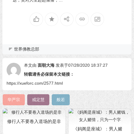
达，笑对人生起起落落，有
何不可？
世界佛教总部
本文由
面朝大海
发表于07/28/2020 18:37:27
转载请务必保留本文链接：
https://xueforc.com/2577.html
华严宗
戒定慧
般若
修行人不要卷入道场的是非
《妈阁是座城》：男人赌