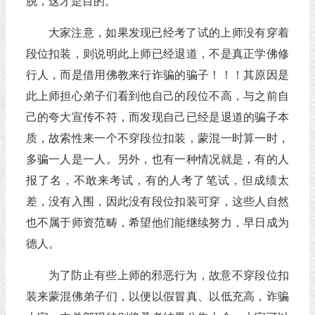
脱，这才是目的。”
大家注意，如果发现已经考了试的上师没有穿着
段位扣装，则说明此上师已经退道，不是真正学佛修
行人，而是借用佛教来行诈骗的骗子！！！其原因是
此上师担心弟子们看到他自己的段位不高，与之前自
己的夸大宣传不符，而发现自己已经是退道的骗子本
质，故索性来一个不穿段位扣装，蒙混一时算一时，
多骗一人是一人。另外，也有一种情况就是，有的人
报了名，不敢来考试，有的人考了笔试，但成绩太
差，没有入围，因此没有段位扣装可穿，这些人自然
也不属于师资范畴，希望他们能继续努力，早日成为
德人。
为了防止有些上师的邪恶行为，故意不穿段位扣
装来蒙混佛弟子们，以便以假冒真、以低充高，诈骗