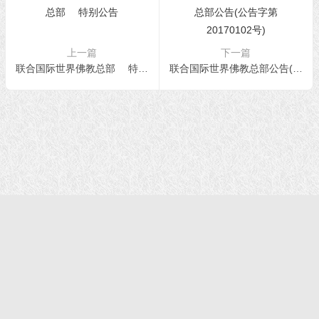
上一篇
下一篇
联合国际世界佛教总部 特别公告
联合国际世界佛教总部公告(公告字第20170102号)
首页
|
正法文告
|
羌佛说法
|
学佛感悟
© 2021 福慧网 版权所有| |学佛如初｜成就有余
声明：该站不代表任何权威机构及团体