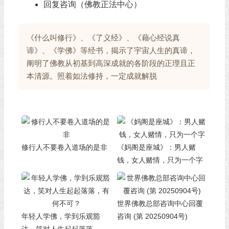
回复咨询（佛教正法中心）
《什么叫修行》、《了义经》、《藉心经说真
谛》、《学佛》等经书，揭示了宇宙人生的真谛，
阐明了佛教从初基到高深成就的各阶段的正理且正
本清源。照着如法修持，一定成就解脱
修行人不要卷入道场的是非
《妈阁是座城》：男人赌
钱，女人赌情，只为一个字
世界佛教总部咨询中心回覆
年轻人学佛，学到乐观豁
咨询 (第 20250904号)