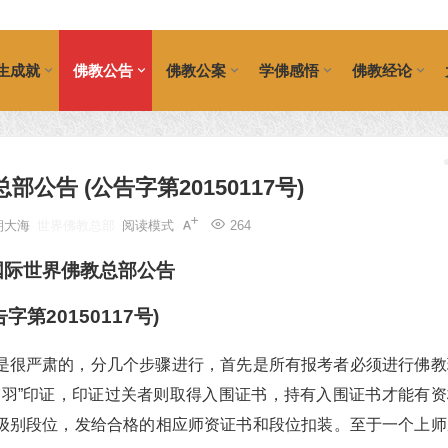
生成就
佛教公告
佛教公案
学佛感悟
佛教经论
公告 (公告字第20150117号)
朝大海
世界佛教总部
阅读模式
264
国际世界佛教总部公告
告字第20150117号)
是很严肃的，分几个步骤进行，首先是所有报考者必须进行佛教
宫羽”印证，印证过关者则取得入围证书，持有入围证书才能有资
级别段位，发给合格的相应师资证书和段位扣装。至于一个上师