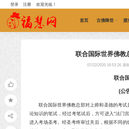
登录
注册
欢迎光临！
首页
古佛降世
渡
联合国际世界佛教总部
07/22/2020 18:53:26
面
联合
(公
联合国际世界佛教总部对上师和圣德的考试
论知识的笔试，经过考笔试后，方可进入“法门
进入考场圣考。经圣考终审过关后，根据不同的