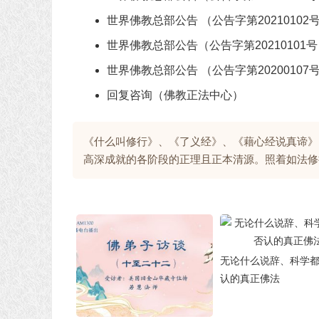
世界佛教总部公告 （公告字第20210102
世界佛教总部公告（公告字第2021010
世界佛教总部公告 （公告字第20200107
回复咨询（佛教正法中心）
《什么叫修行》、《了义经》、《藉心经说真谛》
高深成就的各阶段的正理且正本清源。照着如法修
无论什么说辞、科学
认的真正佛法