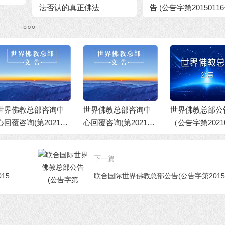
法否认的真正佛法
告 (公告字第20150116
界佛教总部咨询中
世界佛教总部咨询中
世界佛教总部公
回覆咨询(第202101
心回覆咨询(第202101
（公告字第20210
2号)
01号)
号）佛说八万四
门之无上顶首大
下一篇
联合国际世界佛教总部公告 (公告字第20150116号)