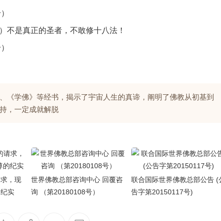
号）
1号）不是真正的圣者，不敢修十八法！
号）
、《学佛》等经书，揭示了宇宙人生的真谛，阐明了佛教从初基到
持，一定成就解脱
请求，现
世界佛教总部咨询中心 回覆咨
联合国际世界佛教总部公告 (
的纪实
询 （第20180108号）
告字第20150117号)