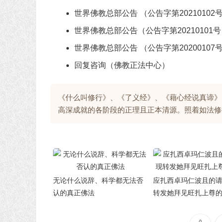
世界佛教总部公告 （公告字第20210102
世界佛教总部公告（公告字第2021010
世界佛教总部公告 （公告字第20200107
回复咨询（佛教正法中心）
《什么叫修行》、《了义经》、《藉心经说真谛》
高深成就的各阶段的正理且正本清源。照着如法修
无论什么说辞、科学都无法否
应扎西卓玛仁波且的
认的真正佛法
转发她拜见旺扎上尊