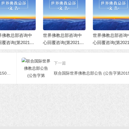
界佛教总部咨询中
世界佛教总部咨询中
世界佛教总部公
回覆咨询(第202101
心回覆咨询(第202101
（公告字第20210
2号)
01号)
号）佛说八万四
门之无上顶首大
下一篇
联合国际世界佛教总部公告(公告字第20150115号)