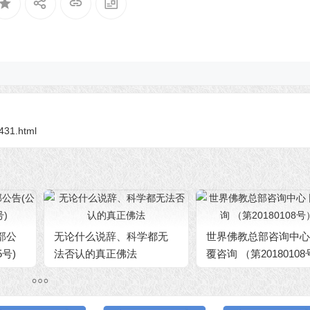
2431.html
部公
无论什么说辞、科学都无
世界佛教总部咨询中心
5号)
法否认的真正佛法
覆咨询 （第2018010