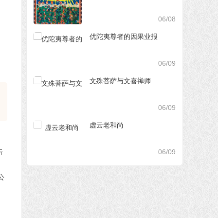
06/08
优陀夷尊者的因果业报
06/09
文殊菩萨与文喜禅师
06/09
虚云老和尚
06/09
公