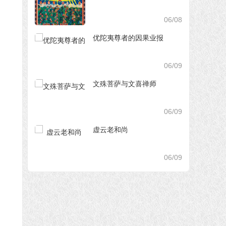
06/08
优陀夷尊者的因果业报
06/09
文殊菩萨与文喜禅师
06/09
虚云老和尚
06/09