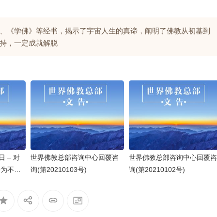
、《学佛》等经书，揭示了宇宙人生的真谛，阐明了佛教从初基到
持，一定成就解脱
日 – 对
世界佛教总部咨询中心回覆咨
世界佛教总部咨询中心回覆咨
行为不端
询(第20210103号)
询(第20210102号)