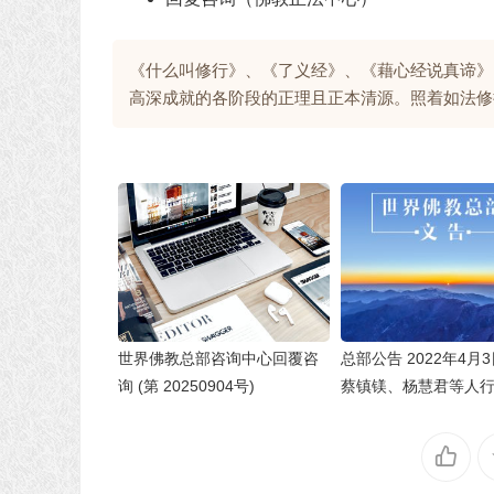
《什么叫修行》、《了义经》、《藉心经说真谛》
高深成就的各阶段的正理且正本清源。照着如法修
世界佛教总部咨询中心回覆咨
总部公告 2022年4月3
询 (第 20250904号)
蔡镇镁、杨慧君等人
的处理决定