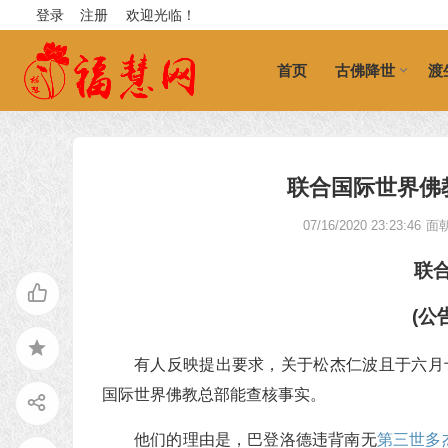
登录
注册
欢迎光临！
首页
古佛降世
渡
联合国际世界佛教总
07/16/2020 23:23:46
面
联
(公
有人反映提出要求，关于松杰仁波且于六月
国际世界佛教总部能查核事实。
他们的理由是，巴登洛德违背南无
第三世多