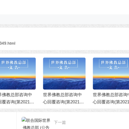
2349.html
界佛教总部咨询中
世界佛教总部咨询中
世界佛教总部公
回覆咨询(第202101
心回覆咨询(第202101
（公告字第20210
2号)
01号)
号）佛说八万四
门之无上顶首大
下一篇