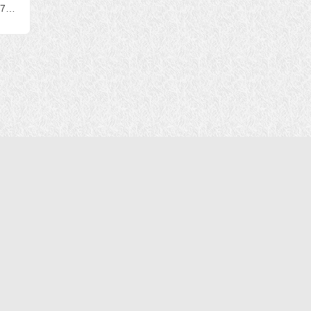
联合国际世界佛教总部 (公告字第20150107号)