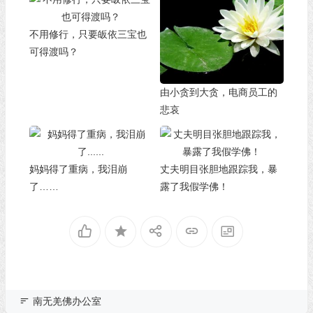
不用修行，只要皈依三宝也
可得渡吗？
由小贪到大贪，电商员工的
悲哀
妈妈得了重病，我泪崩
丈夫明目张胆地跟踪我，暴
了……
露了我假学佛！
南无羌佛办公室