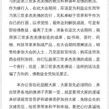
习的是第三世多杰羌佛的教法和释迦牟尼佛的教法。
作为修行人，在此大会期间，应该是为利益众生而学
习第三世多杰羌佛的言行，无私奉献于世界和平作为
自己的行愿，以求觉悟，最终达到解脱成就。可是有
部份佛教徒，偏离了主体，准备在这次大会期间，藉
用第三世多杰羌佛创造的成果，如书画、茶叶、药
物、科技等拿来制成产品，在大会期间摆摊设点，销
售给参加大会的人士，乃至提前宣传说：购买这些东
西会得到加持。你们弘扬第三世多杰羌佛的成就，是
一个善行，但是，第三世多杰羌佛说：这样的说法是
偏了方向的，佛教徒全凭知见要正。
本办公室在此提醒大家，大家首先必须明白，来
自世界各地的佛弟子齐聚一堂，就是要用大家的虔诚
来祈请观世音菩萨和诸佛菩萨加持大家，免除众生的
灾难苦厄，给世界带来和平和幸福。要把心行真诚地