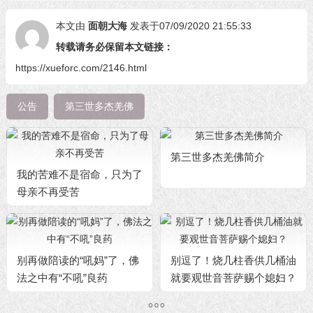
本文由
面朝大海
发表于07/09/2020 21:55:33
转载请务必保留本文链接：
https://xueforc.com/2146.html
公告
第三世多杰羌佛
第三世多杰羌佛简介
我的苦难不是宿命，只为了
母亲不再受苦
别再做陪读的“吼妈”了，佛
别逗了！烧几柱香供几桶油
法之中有“不吼”良药
就要观世音菩萨赐个媳妇？