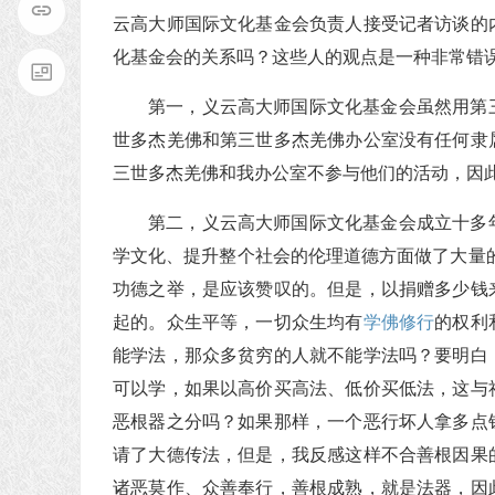
云高大师国际文化基金会负责人接受记者访谈的
化基金会的关系吗？这些人的观点是一种非常错
第一，义云高大师国际文化基金会虽然用第
世多杰羌佛和第三世多杰羌佛办公室没有任何隶
三世多杰羌佛和我办公室不参与他们的活动，因
第二，义云高大师国际文化基金会成立十多
学文化、提升整个社会的伦理道德方面做了大量
功德之举，是应该赞叹的。但是，以捐赠多少钱
起的。众生平等，一切众生均有
学佛
修行
的权利
能学法，那众多贫穷的人就不能学法吗？要明白
可以学，如果以高价买高法、低价买低法，这与
恶根器之分吗？如果那样，一个恶行坏人拿多点
请了大德传法，但是，我反感这样不合善根因果
诸恶莫作、众善奉行，善根成熟，就是法器，因