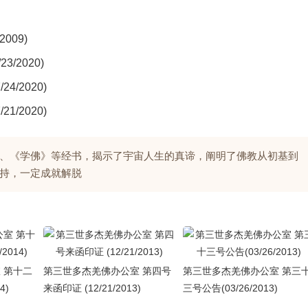
）
009)
/2020)
/2020)
/2020)
、《学佛》等经书，揭示了宇宙人生的真谛，阐明了佛教从初基到
持，一定成就解脱
 第十二
第三世多杰羌佛办公室 第四号
第三世多杰羌佛办公室 第三
4)
来函印证 (12/21/2013)
三号公告(03/26/2013)