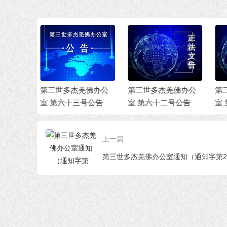
羌佛办公
第三世多杰羌佛办公
第三世多杰羌佛办公
第
号公告
室 第六十二号公告
室 第六十一号公告(1
室
2/08/2021)
7/
上一篇