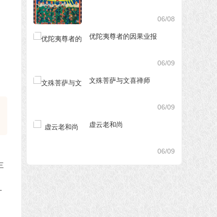
06/08
优陀夷尊者的因果业报
06/09
文殊菩萨与文喜禅师
06/09
虚云老和尚
06/09
十