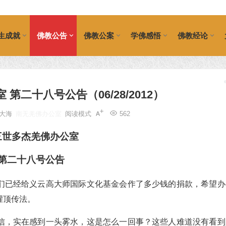
生成就
佛教公告
佛教公案
学佛感悟
佛教经论
第二十八号公告（06/28/2012）
大海
南无羌佛办公室
阅读模式
562
三世多杰羌佛
办公室
第二十八号公告
们已经给义云高大师国际文化基金会作了多少钱的捐款，希望办
灌顶传法。
信，实在感到一头雾水，这是怎么一回事？这些人难道没有看到