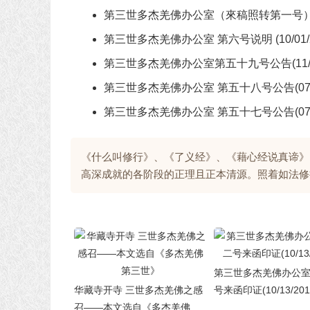
第三世多杰羌佛办公室（來稿照转第一号
第三世多杰羌佛办公室 第六号说明 (10/01/2
第三世多杰羌佛办公室第五十九号公告(11/23
第三世多杰羌佛办公室 第五十八号公告(07/24
第三世多杰羌佛办公室 第五十七号公告(07/21
《什么叫修行》、《了义经》、《藉心经说真谛》
高深成就的各阶段的正理且正本清源。照着如法修
第三世多杰羌佛办公室
华藏寺开寺 三世多杰羌佛之感
号来函印证(10/13/201
召——本文选自《多杰羌佛第