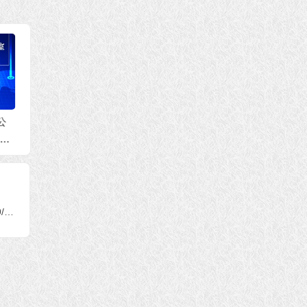
办公
(0
第三世多杰羌佛办公
第三世多杰羌佛办公
第三世
室 第五十七号公告(0
室 第十五号来函印证
室 第
7/21/2020)
(07/02/2020)
6/07/2
第三世多杰羌佛办公室 第二十九号公告(09/03/2012)