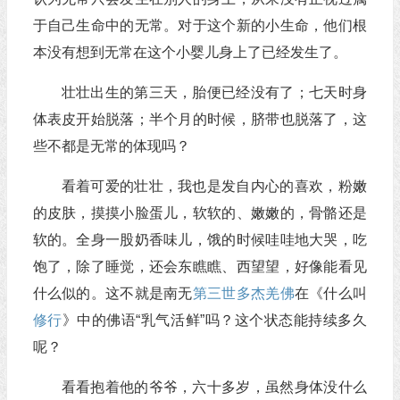
于自己生命中的无常。对于这个新的小生命，他们根
本没有想到无常在这个小婴儿身上了已经发生了。
壮壮出生的第三天，胎便已经没有了；七天时身
体表皮开始脱落；半个月的时候，脐带也脱落了，这
些不都是无常的体现吗？
看着可爱的壮壮，我也是发自内心的喜欢，粉嫩
的皮肤，摸摸小脸蛋儿，软软的、嫩嫩的，骨骼还是
软的。全身一股奶香味儿，饿的时候哇哇地大哭，吃
饱了，除了睡觉，还会东瞧瞧、西望望，好像能看见
什么似的。这不就是南无
第三世多杰羌佛
在《什么叫
修行
》中的佛语“乳气活鲜”吗？这个状态能持续多久
呢？
看看抱着他的爷爷，六十多岁，虽然身体没什么