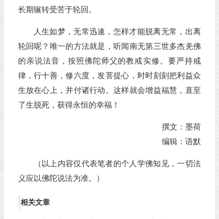
长期辗转受苦于轮回。
人生如梦，无常迅速，怎样才能脱离无常，出离
轮回呢？唯一的方法就是，听闻南无第三世多杰羌佛
的亲说法音，按照佛陀师父的教戒实修。要严持戒
律，行十善，修六度，发菩提心，时时刻刻把利益众
生放在心上，并付诸行动。这样就会增益福慧，直至
了生脱死，获得永恒的幸福！
撰文：墨荷
编辑：语默
（以上内容仅代表笔者的个人学佛知见，一切法
义应以佛陀说法为准。）
相关文章