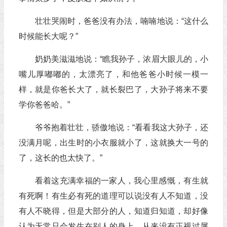
壮壮哭闹时，爸爸没有办法，喃喃地说：“这什么
时候能长大呢？”
奶奶美滋滋地说：“瞧我孙子，浓眉大眼儿的，小
嘴儿厚嘟嘟的，太漂亮了，和他爸爸小时候一模一
样，就是你爸长大了，就长裂巴了，大孙子将来不要
学你爸爸哈。”
爷爷抱着壮壮，骄傲地说：“看看我这大孙子，还
没满月呢，出生时的小衣服就小了，这就换大一号的
了，这长的也太快了。”
看着这充满幸福的一家人，我心里感慨，有生就
有死啊！有生必有死的道理可以说没有人不知道，没
有人不晓得，但是大部分的人，知道归知道，却好像
认为无常只会发生在别人的身上，从来没有正视过属