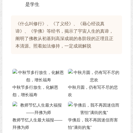
是学生
《什么叫修行》、《了义经》、《藉心经说真
谛》、《学佛》等经书，揭示了宇宙人生的真谛，
阐明了佛教从初基到高深成就的各阶段的正理且正
本清源。照着如法修持，一定成就解脱
中秋节多行放生，化解恩
中秋月圆，仍有写不尽的悲
怨，增长福寿
欢
教师节忆人生最大福报——
学佛后，我不再因迷信而害
拜佛为师
怕“满街的鬼”