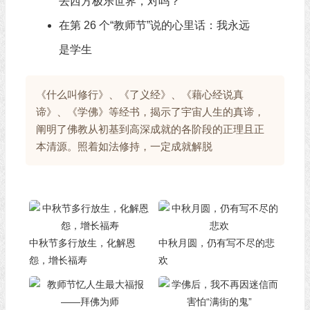
去西方极乐世界，对吗？
在第 26 个“教师节”说的心里话：我永远
是学生
《什么叫修行》、《了义经》、《藉心经说真
谛》、《学佛》等经书，揭示了宇宙人生的真谛，
阐明了佛教从初基到高深成就的各阶段的正理且正
本清源。照着如法修持，一定成就解脱
中秋节多行放生，化解恩
中秋月圆，仍有写不尽的悲
怨，增长福寿
欢