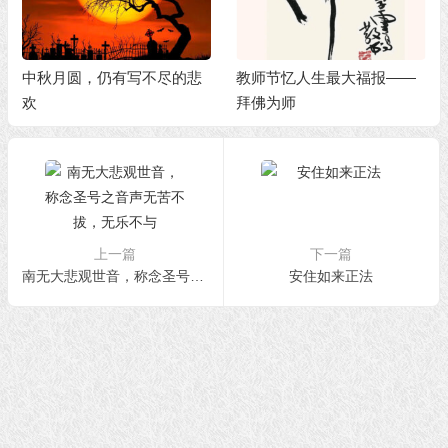
中秋月圆，仍有写不尽的悲
教师节忆人生最大福报——
欢
拜佛为师
上一篇
下一篇
南无大悲观世音，称念圣号之音声无苦不拔，无乐不与
安住如来正法