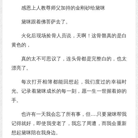
感恩上人教尊师父加持的金刚砂给黛咪
黛咪跟着佛菩萨去了。
火化后现场捡骨人员说，天啊！这骨骼真的是白
黄色的，
真的太不可思议了，连头骨都是完整白的，也太
漂亮了。
每次打开相簿都能回想起，我们度过的幸福时
光。记录着黛咪成长的每一刻，愿一生一世握着妳的
手。
也许有一天我会忘了所有事，但….只要黛咪帮我
记得就好，即使我变老了，我忘了周遭，而我会重新
想起黛咪陪在我身边。