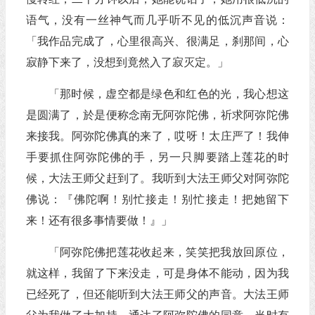
语气，没有一丝神气而几乎听不见的低沉声音说：
「我作品完成了，心里很高兴、很满足，刹那间，心
寂静下来了，没想到竟然入了寂灭定。」
「那时候，虚空都是绿色和红色的光，我心想这
是圆满了，於是便称念南无阿弥陀佛，祈求阿弥陀佛
来接我。阿弥陀佛真的来了，哎呀！太庄严了！我伸
手要抓住阿弥陀佛的手，另一只脚要踏上莲花的时
候，大法王师父赶到了。我听到大法王师父对阿弥陀
佛说：『佛陀啊！别忙接走！别忙接走！把她留下
来！还有很多事情要做！』」
「阿弥陀佛把莲花收起来，笑笑把我放回原位，
就这样，我留了下来没走，可是身体不能动，因为我
已经死了，但还能听到大法王师父的声音。大法王师