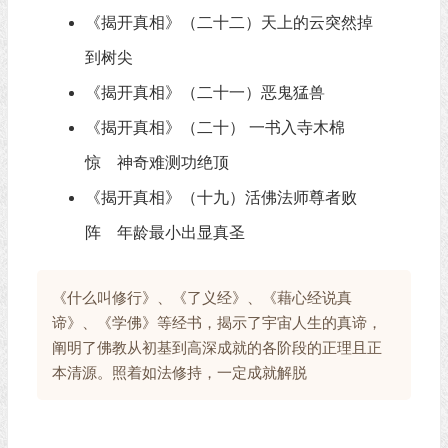
《揭开真相》（二十二）天上的云突然掉
到树尖
《揭开真相》（二十一）恶鬼猛兽
《揭开真相》（二十） 一书入寺木棉
惊 神奇难测功绝顶
《揭开真相》（十九）活佛法师尊者败
阵 年龄最小出显真圣
《什么叫修行》、《了义经》、《藉心经说真
谛》、《学佛》等经书，揭示了宇宙人生的真谛，
阐明了佛教从初基到高深成就的各阶段的正理且正
本清源。照着如法修持，一定成就解脱