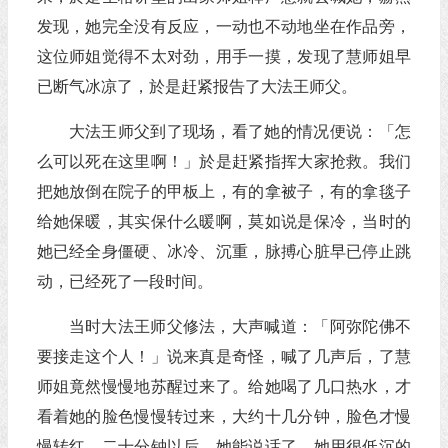
发现，她完全没有反应，一动也不动地坐在作品旁，
这位师姐觉得不太对劲，用手一摸，发现了慧师姐早
已断气冰凉了，於是赶紧报告了大法王师父。
大法王师父到了现场，看了她的情况便说：「怎
么可以死在这里啊！」於是赶紧指挥大家抢救。我们
把她放倒在院子的甲板上，有的拿被子，有的拿毯子
给她保暖，其实保什么暖啊，莫如说是保冷，当时的
她已经全身僵硬、冰冷、沉重，脉搏心脏早已停止跳
动，已经死了一段时间。
当时大法王师父修法，大声喊道：「阿弥陀佛不
要接走这个人！」说来真是奇怪，喊了几声后，了慧
师姐竟然慢慢地苏醒过来了。给她喝了几口热水，才
看着她的脸色慢慢转过来，大约十几分钟，脸色才慢
慢转红，二十分钟以后，她能说话了，她用很低沉的