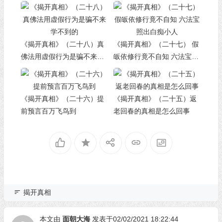
《揭开真相》（二十八）真
《揭开真相》（二十七） 假
佛法用虚假行为是骗不来学
皈依修行竟不自知 六法宝照
不到的
出白痴小人
《揭开真相》（二十六）提
《揭开真相》（二十五）返
前预言百万飞鸟到
老回春的真相是怎么回事
揭开真相
本文由
面朝大海
发表于02/02/2021 18:22:44