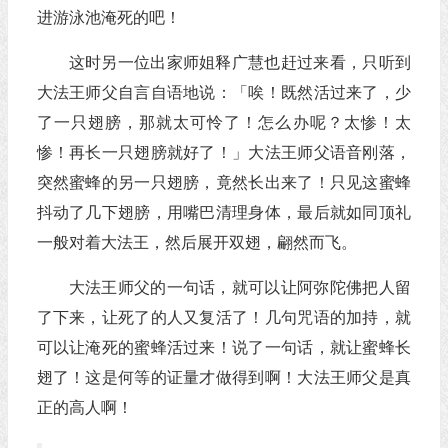
进游泳池淹死的吧！
这时另一位出家师姐释广慧也赶过来看，只听到
大法王师父自言自语地说：「唉！既然活过来了，少
了一只翅膀，那就太可怜了！怎么办呢？太惨！太
惨！再长一只翅膀就好了！」大法王师父语音刚落，
突然蜜蜂的另一只翅膀，竟然长出来了！只见这蜜蜂
抖动了几下翅膀，用嘴巴清理身体，最后就如同顶礼
一般对着大法王，然后展开双翅，翩然而飞。
大法王师父的一句话，就可以让阿弥陀佛把人留
了下来，让死了的人又复活了！几句咒语的加持，就
可以让淹死的蜜蜂活过来！说了一句话，就让蜜蜂长
翅了！这是何等的证量才做得到啊！大法王师父是真
正的高人啊！