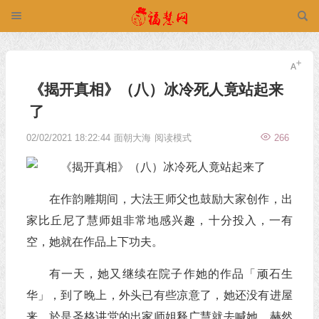
《揭开真相》（八）冰冷死人竟站起来
了
02/02/2021 18:22:44
面朝大海
阅读模式
266
在作韵雕期间，大法王师父也鼓励大家创作，出
家比丘尼了慧师姐非常地感兴趣，十分投入，一有
空，她就在作品上下功夫。
有一天，她又继续在院子作她的作品「顽石生
华」，到了晚上，外头已有些凉意了，她还没有进屋
来，於是圣格讲堂的出家师姐释广慧就去喊她，赫然