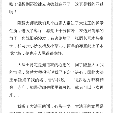
唉！没想到还没建立功德就造罪了，这真是我的罪过
啊！
隆慧大师把我们几个出家人带进了大法王的禪堂
住所，进入了客厅，感觉上十分简朴，左边只简单的
放了一套陈旧的沙发，右边则放了一张圆长形木头桌
子，和两张小沙发椅及小茶几，简单的布置配上了木
质地板，倒也令人觉得很幽静。
大法王肯定是知道我的心思的，问了隆慧大师我
的情况，隆慧大师报告说我已下定了决心，因此大法
王单独点了我的名，告诉我说：「很多地方都有精
舍、寺庙，如果你想去哪里都可以，或者可以下次再
来。」
我听了大法王的话，心头一愣，大法王的意思是