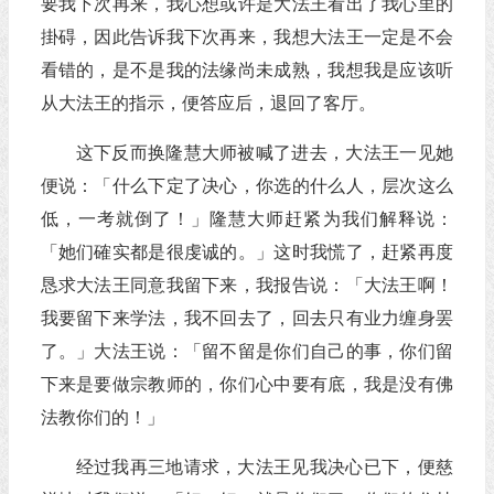
要我下次再来，我心想或许是大法王看出了我心里的
掛碍，因此告诉我下次再来，我想大法王一定是不会
看错的，是不是我的法缘尚未成熟，我想我是应该听
从大法王的指示，便答应后，退回了客厅。
这下反而换隆慧大师被喊了进去，大法王一见她
便说：「什么下定了决心，你选的什么人，层次这么
低，一考就倒了！」隆慧大师赶紧为我们解释说：
「她们確实都是很虔诚的。」这时我慌了，赶紧再度
恳求大法王同意我留下来，我报告说：「大法王啊！
我要留下来学法，我不回去了，回去只有业力缠身罢
了。」大法王说：「留不留是你们自己的事，你们留
下来是要做宗教师的，你们心中要有底，我是没有佛
法教你们的！」
经过我再三地请求，大法王见我决心已下，便慈