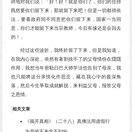
祥地对我们说：「好！好！就是你们了，你们的住持
既然要你们留下来，那就留下来吧！但是一切都得依
法，要看政府同不同意把你们留下来，国家一当同
意，你们才能留下来当宗教师，今后有缘还是会回去
的！」
经过这些波折，我终於留了下来，但是我知道，
在我內心深处，依然有著割捨不了的父母情份在隱隱
作用，我想当年密勒日巴大师学法也告別了母亲，我
也只能將这分亲情化作思念，藏在我心中的最深角
落，然后今生爭取成就解脱，来利益父母，报答父母
之恩情。
相关文章
《揭开真相》（二十八）真佛法用虚假行
为是骗不来学不到的