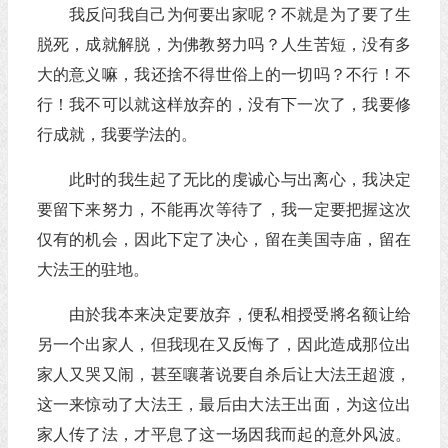
我反问我自己为何要出家呢？不就是为了要了生
脱死，成就解脱，为佛教努力吗？人生苦短，没有多
大的意义嘛，我还捨不得世俗上的一切吗？不行！不
行！我不可以就这样放弃的，没有下一次了，我要修
行成就，我要学法的。
此时的我生起了无比的虔诚心与出离心，我决定
要留下来努力，不能再次等待了，我一定要把握这次
仅有的机会，因此下定了决心，留在美国寺庙，留在
大法王的驻地。
由於我本来决定要放弃，便私相授受將名额让给
另一个出家人，但我现在又反悔了，因此造成那位出
家人又哭又闹，甚至嚷著说要自杀后让大法王超渡，
这一来惊动了大法王，最后由大法王出面，为这位出
家人传了法，才平息了这一场因我而起的意外风波。