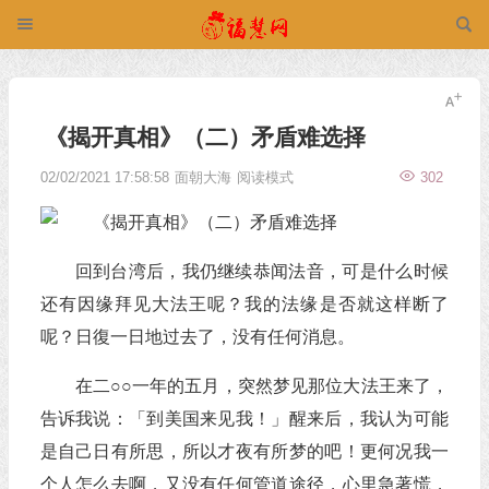
《揭开真相》（二）矛盾难选择
02/02/2021 17:58:58
面朝大海
阅读模式
302
回到台湾后，我仍继续恭闻法音，可是什么时候
还有因缘拜见大法王呢？我的法缘是否就这样断了
呢？日復一日地过去了，没有任何消息。
在二○○一年的五月，突然梦见那位大法王来了，
告诉我说：「到美国来见我！」醒来后，我认为可能
是自己日有所思，所以才夜有所梦的吧！更何况我一
个人怎么去啊，又没有任何管道途径，心里急著慌，