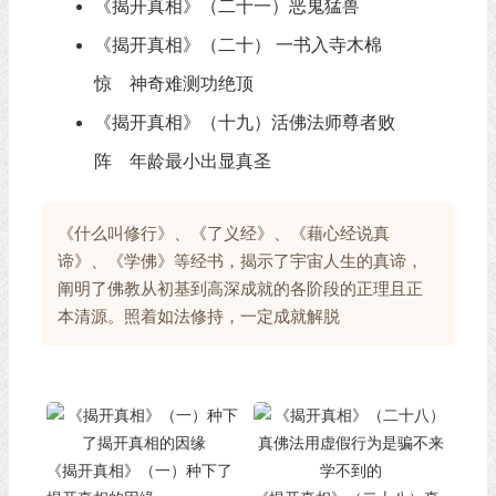
《揭开真相》（二十一）恶鬼猛兽
《揭开真相》（二十） 一书入寺木棉
惊 神奇难测功绝顶
《揭开真相》（十九）活佛法师尊者败
阵 年龄最小出显真圣
《什么叫修行》、《了义经》、《藉心经说真
谛》、《学佛》等经书，揭示了宇宙人生的真谛，
阐明了佛教从初基到高深成就的各阶段的正理且正
本清源。照着如法修持，一定成就解脱
《揭开真相》（一）种下了