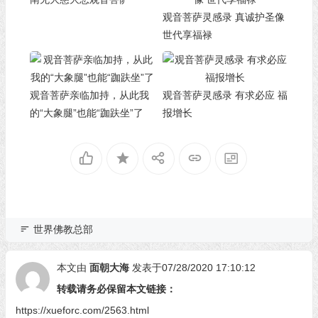
观音菩萨灵感录 真诚护圣像
世代享福禄
观音菩萨亲临加持，从此我
观音菩萨灵感录 有求必应 福
的“大象腿”也能“跏趺坐”了
报增长
世界佛教总部
本文由
面朝大海
发表于07/28/2020 17:10:12
转载请务必保留本文链接：
https://xueforc.com/2563.html