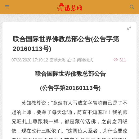
联合国际世界佛教总部公告(公告字第
20160113号)
07/28/2020 17:10:12
面朝大海
2
阅读模式
311
联合国际世界佛教总部公告
(公告字第20160113号)
莫知教尊说：“竟然有人写成文字冒称自己是了不
起的上师，要弟子每天念诵，简直不知羞耻！我的师
兄旺扎上尊跟我一样，都是藏传活佛，之前念四皈
依，现在改行三皈依了。”这两位大圣者，为什么要改