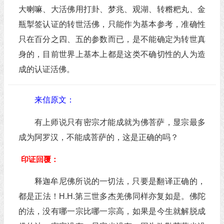
大喇嘛、大活佛用打卦、梦兆、观湖、转糌粑丸、金
瓶掣签认证的转世活佛，只能作为基本参考，准确性
只在百分之四、五的参数而已，是不能确定为转世真
身的，目前世界上基本上都是这类不确切性的人为造
成的认证活佛。
来信原文：
有上师说只有密宗才能成就为佛菩萨，显宗最多
成为阿罗汉，不能成菩萨的，这是正确的吗？
印证回覆：
释迦牟尼佛所说的一切法，只要是翻译正确的，
都是正法！H.H.第三世多杰羌佛同样亦复如是。佛陀
的法，没有哪一宗比哪一宗高，如果是今生就解脱成