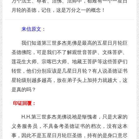
万个法王、尊者、活佛、法师中，都难有一个一星日
月轮的圣德，记住，这是万分之一的概念！
来信原文：
我们知道第三世多杰羌佛是最高的五星日月轮巨
圣德佛陀，可是我们不了解观世音菩萨、文殊菩萨、
莲花生大师、宗喀巴大师、地藏王菩萨等这些菩萨们
转世，他们分别应该是几星日月轮？有人说圣德证书
星轮级别越多越高，放在弟子头上加持力就越大，这
是真的吗？
印证回覆：
H.H.第三世多杰羌佛说祂是惭愧者，只是大家的
义务服务员，不具备考圣德证书的档次，没有这本
事，因此不是五星日月轮巨圣德，持有的是身口意尽