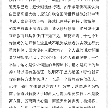
道无常已近，赶快惭愧修行吧。如果该活佛确实认为
自己是高僧大德，应该向联合国际世界佛教总部申请
考试，拿到圣德证书，那就比住持还住持，很简单，
如果没有真正深通经藏、通达修行修法、绝对属于如
来正教而且具备佛门正知正见、证德证境，十七个对
你监考的法师和仁波且就不敢为成就者的实际道行发
重誓担保，因为没有人愿意为了一个人说假话发誓而
遭到恶报堕地狱，更况必须十七个人都得发誓，一个
不漏，这才是铁证钢坚的圣德证书，也才是真正的圣
德！所以没有圣德证，说明不了是凡是圣！哪怕就算
你的住持方丈梦实现了，也是一个冒牌货色假圣人。
记住，修行学佛是以六度万行为主，以闻法音为指
南，悟道以解脱大手印两大心髓为纲要实行，不是脱
离六度、脱离两大心髓，而整天出神弄鬼，看烟雾、