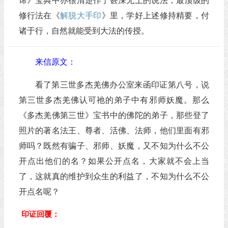
谛》宝典中亦很清楚作了甚深无上的说法，最顶级的
修行法在《
解脱大手印
》里，学好上述修持精要，付
诸于行，自然就能受到大法的传授。
来信原文：
看了第三世多杰羌佛办公室来函印证第八号，说
第三世多杰羌佛认可祂的弟子中有邪师妖魔。那么
《多杰羌佛第三世》宝书中的佛陀的弟子，那些登了
照片的著名法王、尊者、活佛、法师，他们里面有邪
师吗？既然有骗子、邪师、妖魔，又不知为什么不公
开点出他们的名？如果公开点名，大家就不会上当
了，这就真的维护到众生的利益了，不知为什么不公
开点名呢？
印证回覆：