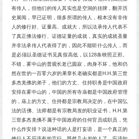
有传人，但他们的传人其实也是空洞的挂牌，翻开历
史展阅，早已证明，很多所谓的传人，根本没有非传
人的修行好、证量高、成就大，所以法承传人代表不
了真正佛法修行、证德证量的成就，真实的成就圣量
并非法承传人代表得了的，因此不能听什么传人，而
是必须以圣德证书见真假高低，以128条映照正邪。
不错，雾中山的普观长老已圆寂，肉身不坏，他和仍
然在世的一百零六岁的果章长老确实都是H.H.第三世
多杰羌佛的弟子，他们的方丈、住持职务是中国政府
安排在雾中山的，中国的所有寺庙都是中国政府管理
的，庙上的方丈、住持都是宗教局决定的，在中国弘
法的活佛、法师都是有宗教局发的职业证书，H.H.第
三世多杰羌佛不属于中国政府的任何官员或职员，凭
什么作安排？说这种话的人是打妄语，是一个真正的
修行人不应该有的言行，既然几十岁的人了，应该知