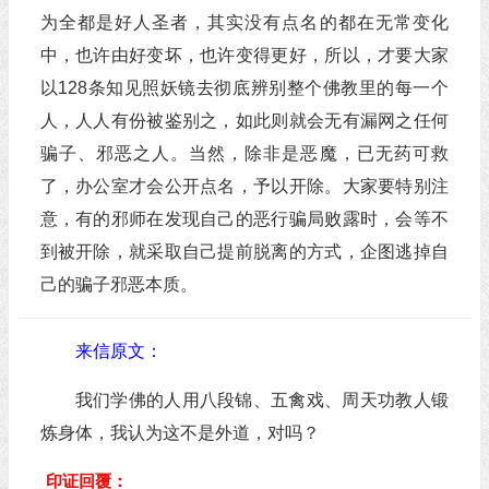
为全都是好人圣者，其实没有点名的都在无常变化
中，也许由好变坏，也许变得更好，所以，才要大家
以128条知见照妖镜去彻底辨别整个佛教里的每一个
人，人人有份被鉴别之，如此则就会无有漏网之任何
骗子、邪恶之人。当然，除非是恶魔，已无药可救
了，办公室才会公开点名，予以开除。大家要特别注
意，有的邪师在发现自己的恶行骗局败露时，会等不
到被开除，就采取自己提前脱离的方式，企图逃掉自
己的骗子邪恶本质。
来信原文：
我们学佛的人用八段锦、五禽戏、周天功教人锻
炼身体，我认为这不是外道，对吗？
印证回覆：