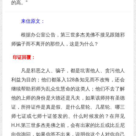
的高。”
来信原文：
根据办公室公告，第三世多杰羌佛不接见跟随邪
师骗子而不离开的那些人，这是为什么？
印证回覆：
凡是邪恶之人、骗子，都是坑害他人、贪污他人
利益为目的；他们都落入128条知见而不改悔，还会
继续帮助邪师为乱众生慧命的这类人；他们不去了解
他的上师的身份是大德还是凡夫，如果该师持有圣德
证，所持证件是真是假、是什么星轮、几星轮、哪三
师七证或七师十证签发的、什么时候发的？在拜见
H.H.第三世多杰羌佛之前，会有出家的比丘或比丘尼
向你询问，如果你答不出来，说明你这个人对你自己