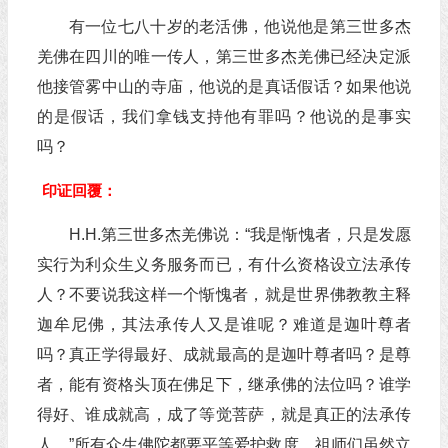
有一位七八十岁的老活佛，他说他是第三世多杰
羌佛在四川的唯一传人，第三世多杰羌佛已经决定派
他接管雾中山的寺庙，他说的是真话假话？如果他说
的是假话，我们拿钱支持他有罪吗？他说的是事实
吗？
印证回覆：
H.H.第三世多杰羌佛说：“我是惭愧者，只是发愿
实行为利众生义务服务而已，有什么资格设立法承传
人？不要说我这样一个惭愧者，就是世界佛教教主释
迦牟尼佛，其法承传人又是谁呢？难道是迦叶尊者
吗？真正学得最好、成就最高的是迦叶尊者吗？是尊
者，能有资格头顶在佛足下，继承佛的法位吗？谁学
得好、谁成就高，成了等觉菩萨，就是真正的法承传
人。”所有众生佛陀都要平等爱护救度，祖师们虽然立