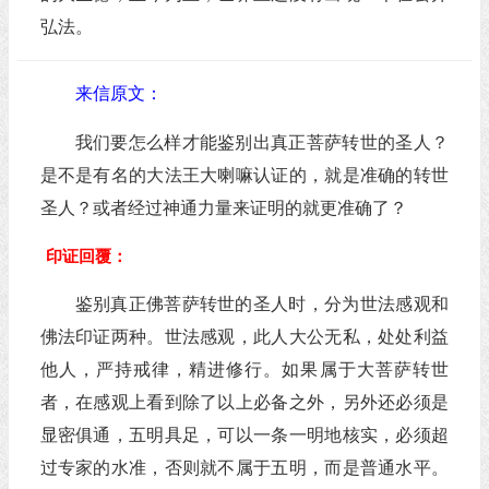
弘法。
来信原文：
我们要怎么样才能鉴别出真正菩萨转世的圣人？
是不是有名的大法王大喇嘛认证的，就是准确的转世
圣人？或者经过神通力量来证明的就更准确了？
印证回覆：
鉴别真正佛菩萨转世的圣人时，分为世法感观和
佛法印证两种。世法感观，此人大公无私，处处利益
他人，严持戒律，精进修行。如果属于大菩萨转世
者，在感观上看到除了以上必备之外，另外还必须是
显密俱通，五明具足，可以一条一明地核实，必须超
过专家的水准，否则就不属于五明，而是普通水平。