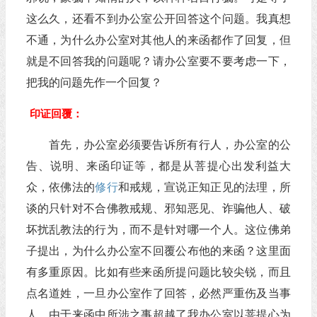
这么久，还看不到办公室公开回答这个问题。我真想
不通，为什么办公室对其他人的来函都作了回复，但
就是不回答我的问题呢？请办公室要不要考虑一下，
把我的问题先作一个回复？
印证回覆：
首先，办公室必须要告诉所有行人，办公室的公
告、说明、来函印证等，都是从菩提心出发利益大
众，依佛法的
修行
和戒规，宣说正知正见的法理，所
谈的只针对不合佛教戒规、邪知恶见、诈骗他人、破
坏扰乱教法的行为，而不是针对哪一个人。这位佛弟
子提出，为什么办公室不回覆公布他的来函？这里面
有多重原因。比如有些来函所提问题比较尖锐，而且
点名道姓，一旦办公室作了回答，必然严重伤及当事
人，由于来函中所涉之事超越了我办公室以菩提心为