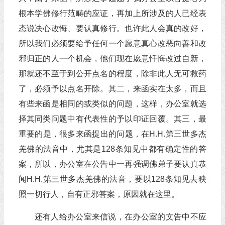
根本学佛修行范畴的应证，再加上所涉及的人已经表
态说决心改悔、要认真修行。也许此人会真的改好，
所以我们必须要给予任何一个愿意真心改恶向善和改
邪归正的人一个机会，他们现在愿意忏悔改过自新，
那就还不至于到公开点名的程度，除非此人无可救药
了，必须予以点名开除。其二，来函实在太多，而且
有些来函是相同的或类似的问题，这样，办公室就选
择其同类问题中有代表性的予以印证回覆。其三，最
重要的是，很多来函提出的问题，在H.H.第三世多杰
羌佛的法音中，尤其是128条知见中都有确定性的答
案，所以，办公室在公告中一再强调佛弟子要认真恭
闻H.H.第三世多杰羌佛的法音，要以128条知见去映
照一切行人，自有正邪答案，原因就在这里。
还有人给办公室来信说，在办公室的文告中不应