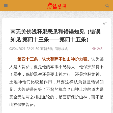
南无羌佛浅释邪恶见和错误知见（错误
知见 第四十三条——第四十五条）
03/04/2021 22:21:50
面朝大海
阅读模式
245
第四十三条，认大菩萨不如山神护力强。
认为某
人是大菩萨，但是他的本事不见得大，他保护加持不
了眾生，保护眾生还是要山神才行，还是地脉龙神、
土地神他们比较起作用，只要这样认为就是错误知
见。大菩萨是何等了不起的概念？山神土地的道力是
完全无法与之相提並论的，是菩萨保护山神，而不是
山神保护菩萨。