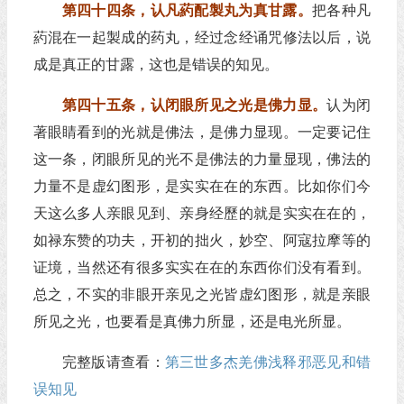
第四十四条，认凡葯配製丸为真甘露。
把各种凡
葯混在一起製成的药丸，经过念经诵咒修法以后，说
成是真正的甘露，这也是错误的知见。
第四十五条，认闭眼所见之光是佛力显。
认为闭
著眼睛看到的光就是佛法，是佛力显现。一定要记住
这一条，闭眼所见的光不是佛法的力量显现，佛法的
力量不是虚幻图形，是实实在在的东西。比如你们今
天这么多人亲眼见到、亲身经歷的就是实实在在的，
如禄东赞的功夫，开初的拙火，妙空、阿寇拉摩等的
证境，当然还有很多实实在在的东西你们没有看到。
总之，不实的非眼开亲见之光皆虚幻图形，就是亲眼
所见之光，也要看是真佛力所显，还是电光所显。
完整版请查看：
第三世多杰羌佛浅释邪恶见和错
误知见