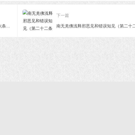
 第七十九条——第
见 第七十六条——第
见 第七十三条—
十一条）
七十八条）
七十五条）
下一篇
南无羌佛浅释邪恶见和错误知见（第十六条——第十八条）
首页
|
正法文告
|
羌佛说法
|
学佛感悟