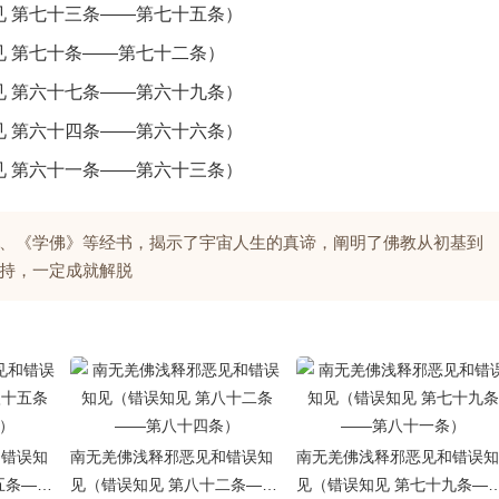
 第七十三条——第七十五条）
 第七十条——第七十二条）
 第六十七条——第六十九条）
 第六十四条——第六十六条）
 第六十一条——第六十三条）
、《学佛》等经书，揭示了宇宙人生的真谛，阐明了佛教从初基到
持，一定成就解脱
和错误知
南无羌佛浅释邪恶见和错误知
南无羌佛浅释邪恶见和错误知
五条——
见（错误知见 第八十二条——
见（错误知见 第七十九条—