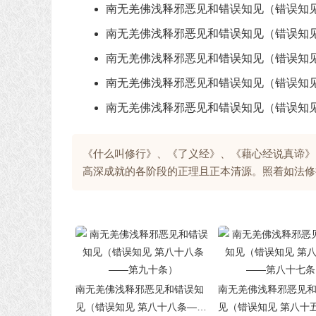
南无羌佛浅释邪恶见和错误知见（错误知见
南无羌佛浅释邪恶见和错误知见（错误知见
南无羌佛浅释邪恶见和错误知见（错误知见
南无羌佛浅释邪恶见和错误知见（错误知见
南无羌佛浅释邪恶见和错误知见（错误知见
《什么叫修行》、《了义经》、《藉心经说真谛》
高深成就的各阶段的正理且正本清源。照着如法修
南无羌佛浅释邪恶见和错误知
南无羌佛浅释邪恶见
见（错误知见 第八十八条——
见（错误知见 第八十