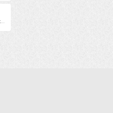
—第
见 第七十条——第七
见 第六十七条——第
见 第
十二条）
六十九条）
六十六
南无羌佛浅释邪恶见和错误知见（第二十二条——第二十四条）