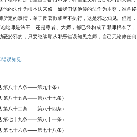
修他的法作为根本法来修，如我们修他传的法作为本尊，准备终
师所定的事情，弟子反著做或者不执行，这是邪恶知见。但是，
无论此师是法王，还是尊者、大师，都已经构成了邪师根本了，
助恶於邪的，只要继续顺从邪恶错误知见之师，自己无论修任何
和错误知见
 第八十八条——第九十条）
 第八十五条——第八十七条）
 第八十二条——第八十四条）
 第七十九条——第八十一条）
 第七十六条——第七十八条）