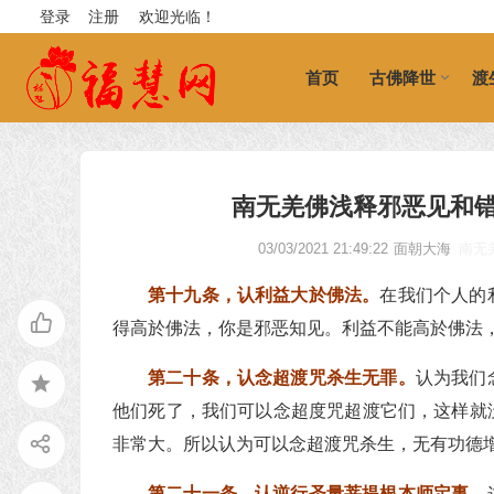
登录
注册
欢迎光临！
首页
古佛降世
渡
南无羌佛浅释邪恶见和
03/03/2021 21:49:22
面朝大海
南无
第十九条，认利益大於佛法。
在我们个人的
得高於佛法，你是邪恶知见。利益不能高於佛法
第二十条，认念超渡咒杀生无罪。
认为我们
他们死了，我们可以念超度咒超渡它们，这样就
非常大。所以认为可以念超渡咒杀生，无有功德
第二十一条，认逆行圣量菩提根本师定事。