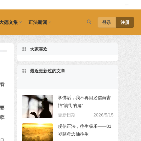
大德文集
正法新闻
登录
注册
大家喜欢
最近更新过的文章
看
学佛后，我不再因迷信而害
怕“满街的鬼”
要
更新日期
2026/5/15
孽
虔信正法，往生极乐——81
岁慈母念佛往生
且