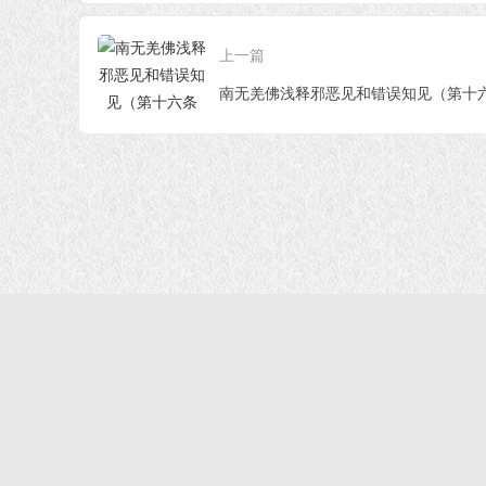
条——第
见 第八十五条——第
见 第八十二条——第
见
八十七条）
八十四条）
八
上一篇