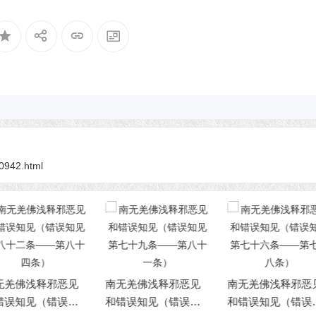
第八十四条）
第八十一条）
10942.html
无羌佛浅释邪恶见
南无羌佛浅释邪恶见
南无羌佛浅释邪
错误知见（错误知
和错误知见（错误知
和错误知见（错