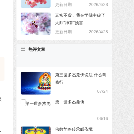
更新日期
2026/4/28
真实不虚，我在学佛中破了
大师“神算”预言
更新日期
2026/4/28
热评文章
第三世多杰羌佛说法 什么叫
修行
07/24
第一世多杰羌佛
06/16
佛教简略传承皈依境
—